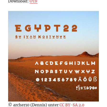
Download:
OTF
© archer10 (Dennis) unter
CC BY-SA 2.0