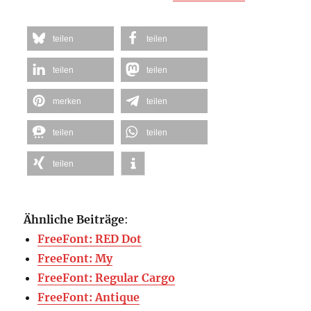
teilen
teilen
teilen
teilen
merken
teilen
teilen
teilen
teilen
Ähnliche Beiträge
:
FreeFont: RED Dot
FreeFont: My
FreeFont: Regular Cargo
FreeFont: Antique