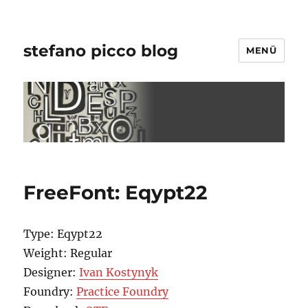
stefano picco blog
MENÜ
FreeFont: Eqypt22
Type: Eqypt22
Weight: Regular
Designer:
Ivan Kostynyk
Foundry:
Practice Foundry