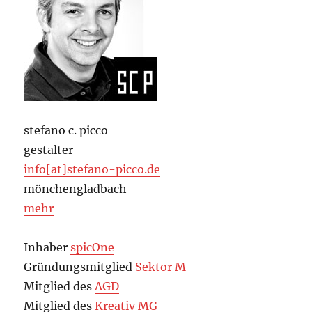
stefano c. picco
gestalter
info[at]stefano-picco.de
mönchengladbach
mehr
Inhaber
spicOne
Gründungsmitglied
Sektor M
Mitglied des
AGD
Mitglied des
Kreativ MG