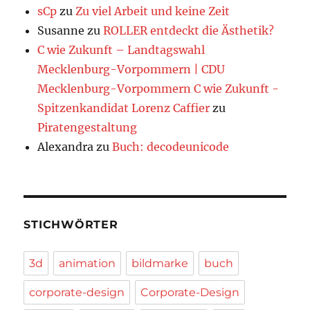
sCp
zu
Zu viel Arbeit und keine Zeit
Susanne
zu
ROLLER entdeckt die Ästhetik?
C wie Zukunft – Landtagswahl
Mecklenburg-Vorpommern | CDU
Mecklenburg-Vorpommern C wie Zukunft -
Spitzenkandidat Lorenz Caffier
zu
Piratengestaltung
Alexandra
zu
Buch: decodeunicode
STICHWÖRTER
3d
animation
bildmarke
buch
corporate-design
Corporate-Design