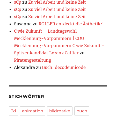
sCp
zu
Zu viel Arbeit und keine Zeit
sCp
zu
Zu viel Arbeit und keine Zeit
sCp
zu
Zu viel Arbeit und keine Zeit
Susanne
zu
ROLLER entdeckt die Ästhetik?
C wie Zukunft – Landtagswahl
Mecklenburg-Vorpommern | CDU
Mecklenburg-Vorpommern C wie Zukunft -
Spitzenkandidat Lorenz Caffier
zu
Piratengestaltung
Alexandra
zu
Buch: decodeunicode
STICHWÖRTER
3d
animation
bildmarke
buch