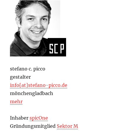
stefano c. picco
gestalter
info[at]stefano-picco.de
mönchengladbach
mehr
Inhaber
spicOne
Gründungsmitglied
Sektor M