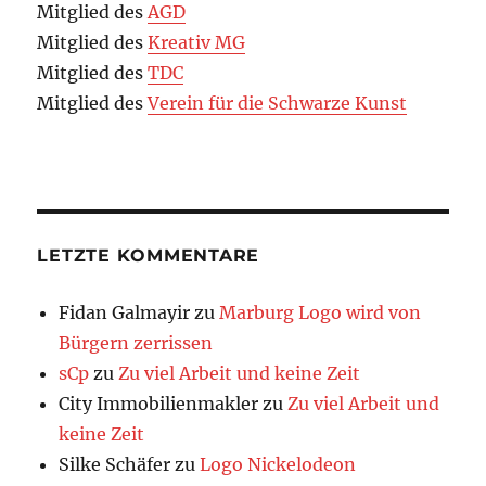
Mitglied des
AGD
Mitglied des
Kreativ MG
Mitglied des
TDC
Mitglied des
Verein für die Schwarze Kunst
LETZTE KOMMENTARE
Fidan Galmayir
zu
Marburg Logo wird von
Bürgern zerrissen
sCp
zu
Zu viel Arbeit und keine Zeit
City Immobilienmakler
zu
Zu viel Arbeit und
keine Zeit
Silke Schäfer
zu
Logo Nickelodeon