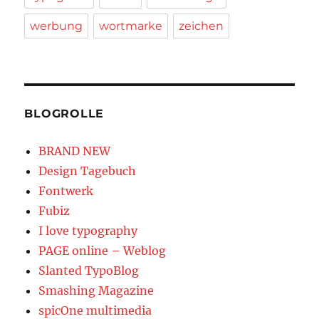
werbung
wortmarke
zeichen
BLOGROLLE
BRAND NEW
Design Tagebuch
Fontwerk
Fubiz
I love typography
PAGE online – Weblog
Slanted TypoBlog
Smashing Magazine
spicOne multimedia