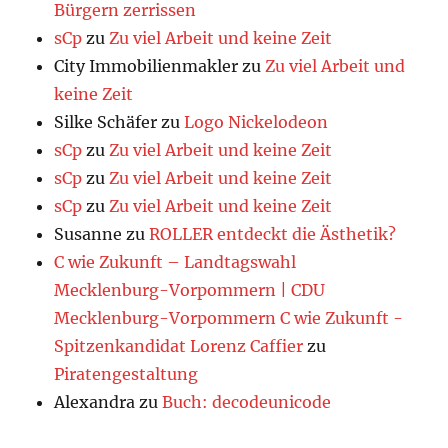
Bürgern zerrissen
sCp
zu
Zu viel Arbeit und keine Zeit
City Immobilienmakler
zu
Zu viel Arbeit und
keine Zeit
Silke Schäfer
zu
Logo Nickelodeon
sCp
zu
Zu viel Arbeit und keine Zeit
sCp
zu
Zu viel Arbeit und keine Zeit
sCp
zu
Zu viel Arbeit und keine Zeit
Susanne
zu
ROLLER entdeckt die Ästhetik?
C wie Zukunft – Landtagswahl
Mecklenburg-Vorpommern | CDU
Mecklenburg-Vorpommern C wie Zukunft -
Spitzenkandidat Lorenz Caffier
zu
Piratengestaltung
Alexandra
zu
Buch: decodeunicode