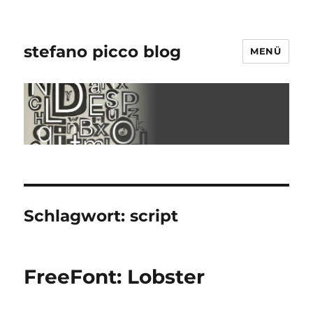
stefano picco blog
MENÜ
Schlagwort:
script
FreeFont: Lobster