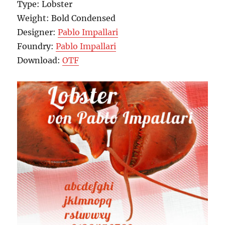
Type: Lobster
Weight: Bold Condensed
Designer:
Pablo Impallari
Foundry:
Pablo Impallari
Download:
OTF