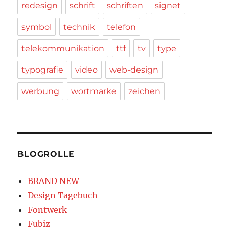
redesign
schrift
schriften
signet
symbol
technik
telefon
telekommunikation
ttf
tv
type
typografie
video
web-design
werbung
wortmarke
zeichen
BLOGROLLE
BRAND NEW
Design Tagebuch
Fontwerk
Fubiz