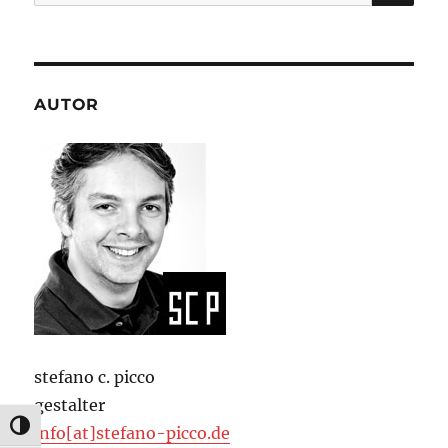
nach:
AUTOR
stefano c. picco
gestalter
UMSCHALTEN AUF HOHE KONTRASTE
info[at]stefano-picco.de