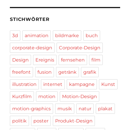
STICHWÖRTER
3d
animation
bildmarke
buch
corporate-design
Corporate-Design
Design
Ereignis
fernsehen
film
freefont
fusion
getränk
grafik
illustration
internet
kampagne
Kunst
Kurzfilm
motion
Motion-Design
motion-graphics
musik
natur
plakat
politik
poster
Produkt-Design