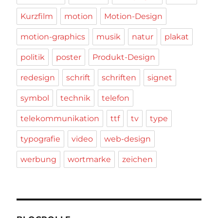
Kurzfilm
motion
Motion-Design
motion-graphics
musik
natur
plakat
politik
poster
Produkt-Design
redesign
schrift
schriften
signet
symbol
technik
telefon
telekommunikation
ttf
tv
type
typografie
video
web-design
werbung
wortmarke
zeichen