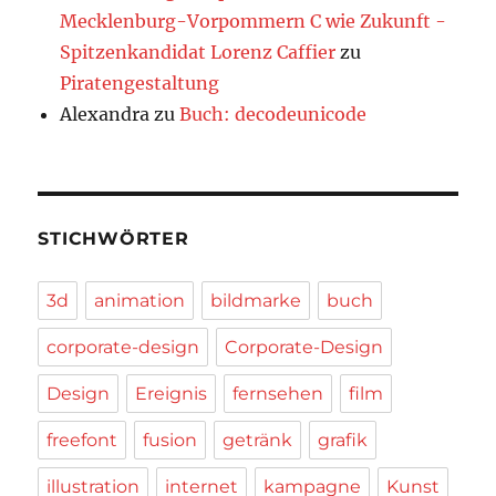
Mecklenburg-Vorpommern C wie Zukunft -
Spitzenkandidat Lorenz Caffier
zu
Piratengestaltung
Alexandra
zu
Buch: decodeunicode
STICHWÖRTER
3d
animation
bildmarke
buch
corporate-design
Corporate-Design
Design
Ereignis
fernsehen
film
freefont
fusion
getränk
grafik
illustration
internet
kampagne
Kunst