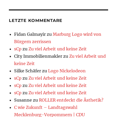
LETZTE KOMMENTARE
Fidan Galmayir
zu
Marburg Logo wird von
Bürgern zerrissen
sCp
zu
Zu viel Arbeit und keine Zeit
City Immobilienmakler
zu
Zu viel Arbeit und
keine Zeit
Silke Schäfer
zu
Logo Nickelodeon
sCp
zu
Zu viel Arbeit und keine Zeit
sCp
zu
Zu viel Arbeit und keine Zeit
sCp
zu
Zu viel Arbeit und keine Zeit
Susanne
zu
ROLLER entdeckt die Ästhetik?
C wie Zukunft – Landtagswahl
Mecklenburg-Vorpommern | CDU