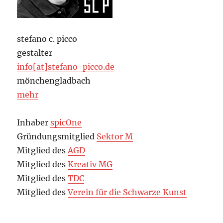
stefano c. picco
gestalter
info[at]stefano-picco.de
mönchengladbach
mehr
Inhaber
spicOne
Gründungsmitglied
Sektor M
Mitglied des
AGD
Mitglied des
Kreativ MG
Mitglied des
TDC
Mitglied des
Verein für die Schwarze Kunst