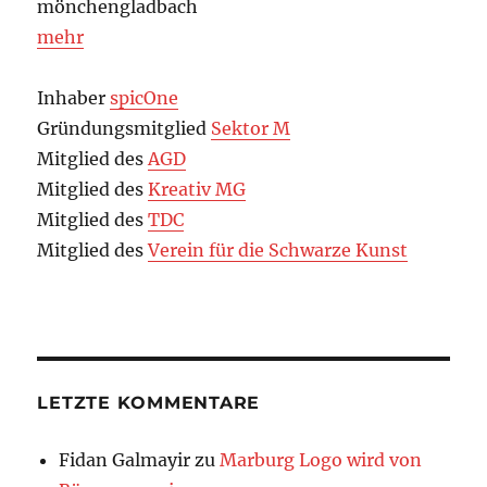
mönchengladbach
mehr
Inhaber
spicOne
Gründungsmitglied
Sektor M
Mitglied des
AGD
Mitglied des
Kreativ MG
Mitglied des
TDC
Mitglied des
Verein für die Schwarze Kunst
LETZTE KOMMENTARE
Fidan Galmayir
zu
Marburg Logo wird von