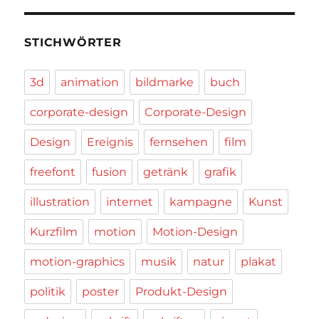
STICHWÖRTER
3d
animation
bildmarke
buch
corporate-design
Corporate-Design
Design
Ereignis
fernsehen
film
freefont
fusion
getränk
grafik
illustration
internet
kampagne
Kunst
Kurzfilm
motion
Motion-Design
motion-graphics
musik
natur
plakat
politik
poster
Produkt-Design