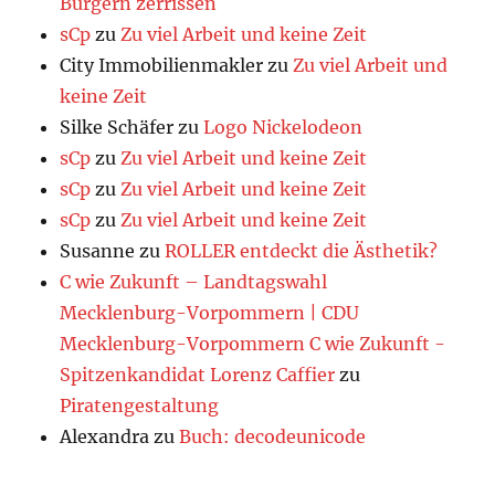
Bürgern zerrissen
sCp
zu
Zu viel Arbeit und keine Zeit
City Immobilienmakler
zu
Zu viel Arbeit und
keine Zeit
Silke Schäfer
zu
Logo Nickelodeon
sCp
zu
Zu viel Arbeit und keine Zeit
sCp
zu
Zu viel Arbeit und keine Zeit
sCp
zu
Zu viel Arbeit und keine Zeit
Susanne
zu
ROLLER entdeckt die Ästhetik?
C wie Zukunft – Landtagswahl
Mecklenburg-Vorpommern | CDU
Mecklenburg-Vorpommern C wie Zukunft -
Spitzenkandidat Lorenz Caffier
zu
Piratengestaltung
Alexandra
zu
Buch: decodeunicode