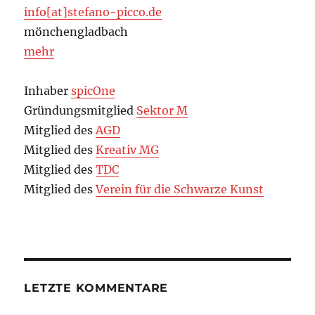
info[at]stefano-picco.de
mönchengladbach
mehr
Inhaber
spicOne
Gründungsmitglied
Sektor M
Mitglied des
AGD
Mitglied des
Kreativ MG
Mitglied des
TDC
Mitglied des
Verein für die Schwarze Kunst
LETZTE KOMMENTARE