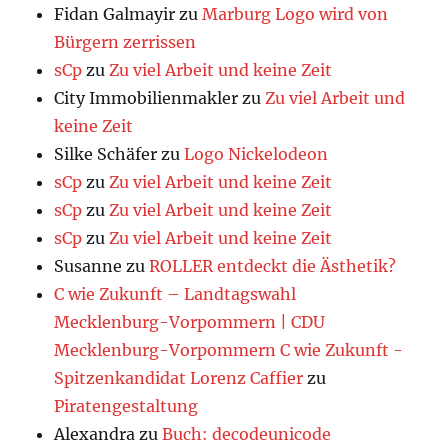
Fidan Galmayir
zu
Marburg Logo wird von
Bürgern zerrissen
sCp
zu
Zu viel Arbeit und keine Zeit
City Immobilienmakler
zu
Zu viel Arbeit und
keine Zeit
Silke Schäfer
zu
Logo Nickelodeon
sCp
zu
Zu viel Arbeit und keine Zeit
sCp
zu
Zu viel Arbeit und keine Zeit
sCp
zu
Zu viel Arbeit und keine Zeit
Susanne
zu
ROLLER entdeckt die Ästhetik?
C wie Zukunft – Landtagswahl
Mecklenburg-Vorpommern | CDU
Mecklenburg-Vorpommern C wie Zukunft -
Spitzenkandidat Lorenz Caffier
zu
Piratengestaltung
Alexandra
zu
Buch: decodeunicode