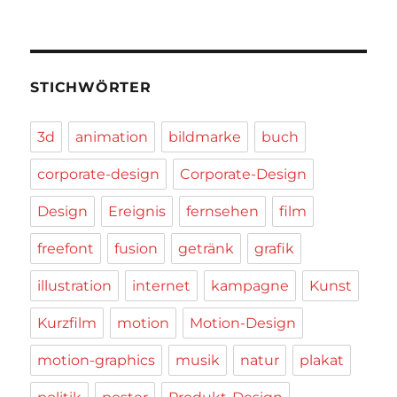
STICHWÖRTER
3d
animation
bildmarke
buch
corporate-design
Corporate-Design
Design
Ereignis
fernsehen
film
freefont
fusion
getränk
grafik
illustration
internet
kampagne
Kunst
Kurzfilm
motion
Motion-Design
motion-graphics
musik
natur
plakat