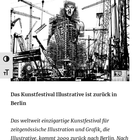
UMSCHALTEN AUF HOHE KONTRASTE
SCHRIFT VERGRÖSSERN
Das Kunstfestival Illustrative ist zurück in
Berlin
Das weltweit einzigartige Kunstfestival für
zeitgenössische Illustration und Grafik, die
Illustrative, kommt 2009 zurück nach Berlin. Nach