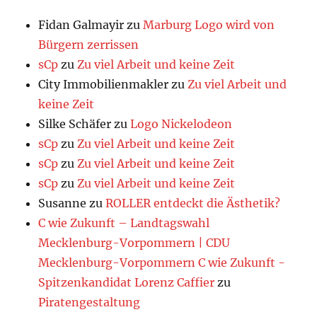
Fidan Galmayir
zu
Marburg Logo wird von
Bürgern zerrissen
sCp
zu
Zu viel Arbeit und keine Zeit
City Immobilienmakler
zu
Zu viel Arbeit und
keine Zeit
Silke Schäfer
zu
Logo Nickelodeon
sCp
zu
Zu viel Arbeit und keine Zeit
sCp
zu
Zu viel Arbeit und keine Zeit
sCp
zu
Zu viel Arbeit und keine Zeit
Susanne
zu
ROLLER entdeckt die Ästhetik?
C wie Zukunft – Landtagswahl
Mecklenburg-Vorpommern | CDU
Mecklenburg-Vorpommern C wie Zukunft -
Spitzenkandidat Lorenz Caffier
zu
Piratengestaltung