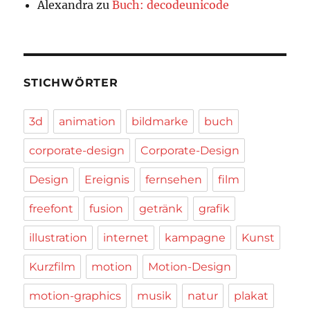
Alexandra
zu
Buch: decodeunicode
STICHWÖRTER
3d
animation
bildmarke
buch
corporate-design
Corporate-Design
Design
Ereignis
fernsehen
film
freefont
fusion
getränk
grafik
illustration
internet
kampagne
Kunst
Kurzfilm
motion
Motion-Design
motion-graphics
musik
natur
plakat