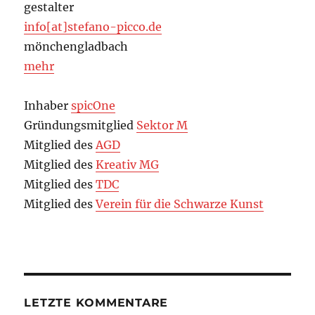
gestalter
info[at]stefano-picco.de
mönchengladbach
mehr
Inhaber
spicOne
Gründungsmitglied
Sektor M
Mitglied des
AGD
Mitglied des
Kreativ MG
Mitglied des
TDC
Mitglied des
Verein für die Schwarze Kunst
LETZTE KOMMENTARE