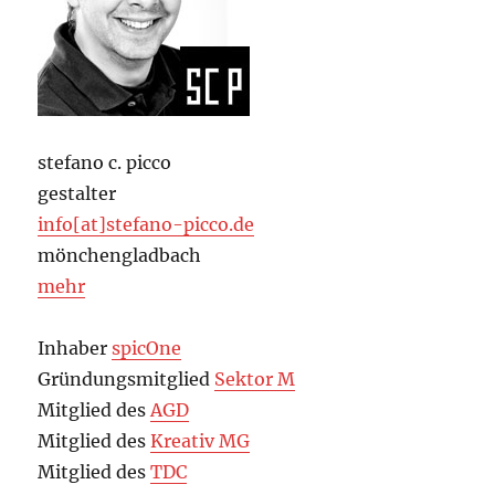
stefano c. picco
gestalter
info[at]stefano-picco.de
mönchengladbach
mehr
Inhaber
spicOne
Gründungsmitglied
Sektor M
Mitglied des
AGD
Mitglied des
Kreativ MG
Mitglied des
TDC