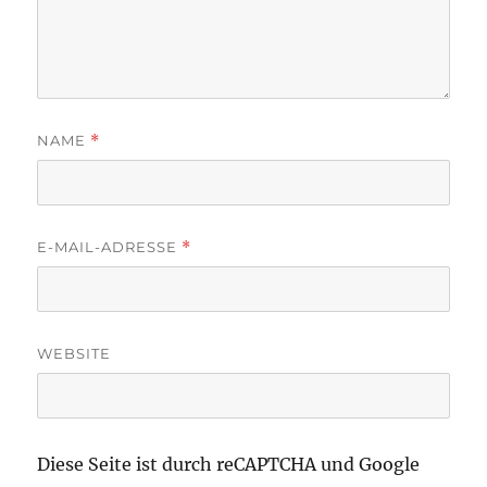
NAME
*
E-MAIL-ADRESSE
*
WEBSITE
Diese Seite ist durch reCAPTCHA und Google