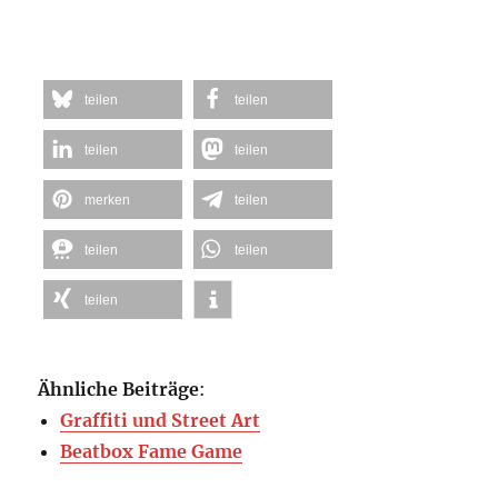
teilen
teilen
teilen
teilen
merken
teilen
teilen
teilen
teilen
Ähnliche Beiträge
:
Graffiti und Street Art
Beatbox Fame Game