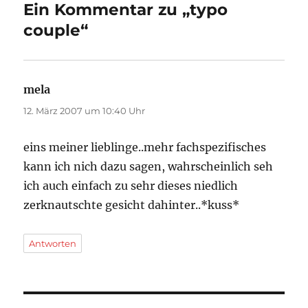
Ein Kommentar zu „typo
couple“
mela
sagt:
12. März 2007 um 10:40 Uhr
eins meiner lieblinge..mehr fachspezifisches
kann ich nich dazu sagen, wahrscheinlich seh
ich auch einfach zu sehr dieses niedlich
zerknautschte gesicht dahinter..*kuss*
Antworten