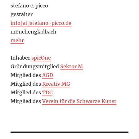
stefano c. picco
gestalter
info[at]stefano-picco.de
mönchengladbach
mehr
Inhaber
spicOne
Gründungsmitglied
Sektor M
Mitglied des
AGD
Mitglied des
Kreativ MG
Mitglied des
TDC
Mitglied des
Verein für die Schwarze Kunst