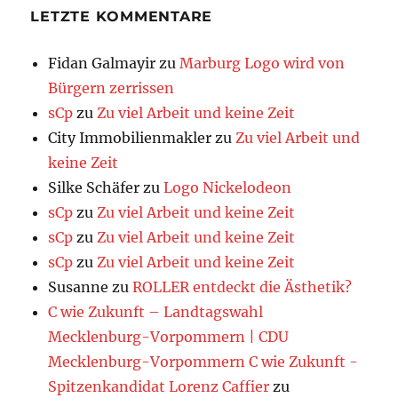
LETZTE KOMMENTARE
Fidan Galmayir
zu
Marburg Logo wird von
Bürgern zerrissen
sCp
zu
Zu viel Arbeit und keine Zeit
City Immobilienmakler
zu
Zu viel Arbeit und
keine Zeit
Silke Schäfer
zu
Logo Nickelodeon
sCp
zu
Zu viel Arbeit und keine Zeit
sCp
zu
Zu viel Arbeit und keine Zeit
sCp
zu
Zu viel Arbeit und keine Zeit
Susanne
zu
ROLLER entdeckt die Ästhetik?
C wie Zukunft – Landtagswahl
Mecklenburg-Vorpommern | CDU
Mecklenburg-Vorpommern C wie Zukunft -
Spitzenkandidat Lorenz Caffier
zu