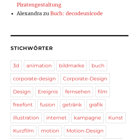
Piratengestaltung
Alexandra
zu
Buch: decodeunicode
STICHWÖRTER
3d
animation
bildmarke
buch
corporate-design
Corporate-Design
Design
Ereignis
fernsehen
film
freefont
fusion
getränk
grafik
illustration
internet
kampagne
Kunst
Kurzfilm
motion
Motion-Design