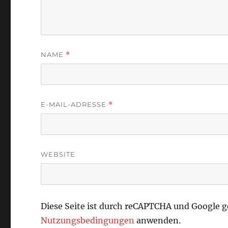
NAME
*
E-MAIL-ADRESSE
*
WEBSITE
Diese Seite ist durch reCAPTCHA und Google 
Nutzungsbedingungen
anwenden.