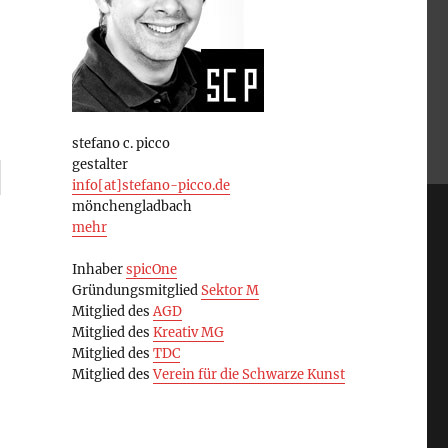
stefano c. picco
gestalter
info[at]stefano-picco.de
mönchengladbach
mehr
Inhaber
spicOne
Gründungsmitglied
Sektor M
Mitglied des
AGD
Mitglied des
Kreativ MG
Mitglied des
TDC
Mitglied des
Verein für die Schwarze Kunst