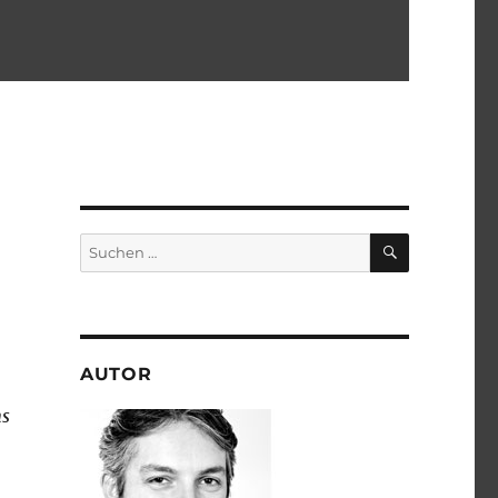
SUCHEN
Suchen
nach:
AUTOR
ms