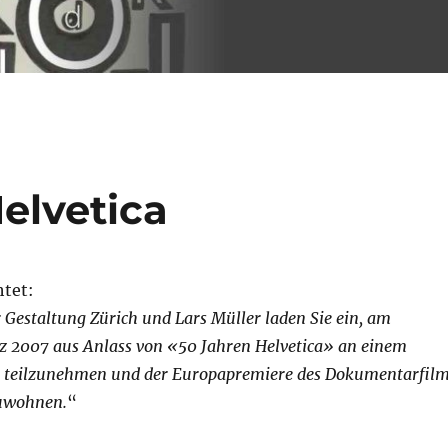
elvetica
htet:
Gestaltung Zürich und Lars Müller laden Sie ein, am
z 2007 aus Anlass von «50 Jahren Helvetica» an einem
 teilzunehmen und der Europapremiere des Dokumentarfil
zuwohnen.
“