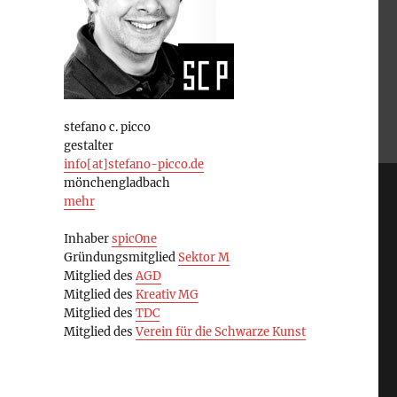
stefano c. picco
gestalter
info[at]stefano-picco.de
mönchengladbach
mehr
Inhaber
spicOne
Gründungsmitglied
Sektor M
Mitglied des
AGD
Mitglied des
Kreativ MG
Mitglied des
TDC
Mitglied des
Verein für die Schwarze Kunst