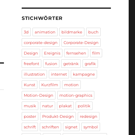
STICHWÖRTER
3d
animation
bildmarke
buch
corporate-design
Corporate-Design
Design
Ereignis
fernsehen
film
freefont
fusion
getränk
grafik
illustration
internet
kampagne
Kunst
Kurzfilm
motion
Motion-Design
motion-graphics
musik
natur
plakat
politik
poster
Produkt-Design
redesign
schrift
schriften
signet
symbol