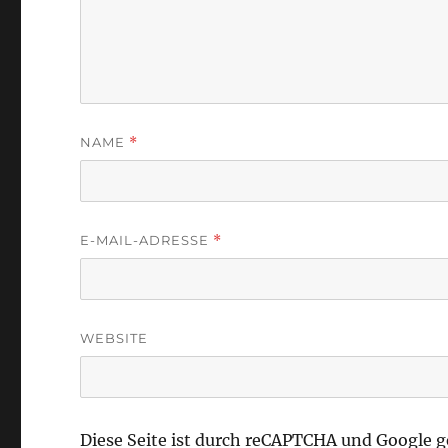
NAME
*
E-MAIL-ADRESSE
*
WEBSITE
Diese Seite ist durch reCAPTCHA und Google 