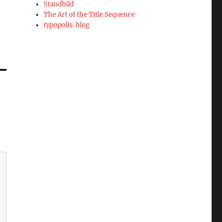
Standbild
The Art of the Title Sequence
typopolis. blog