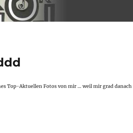
lddd
nes Top-Aktuellen Fotos von mir … weil mir grad danach