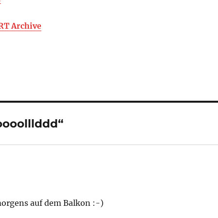
RT Archive
ooolllddd“
orgens auf dem Balkon :-)