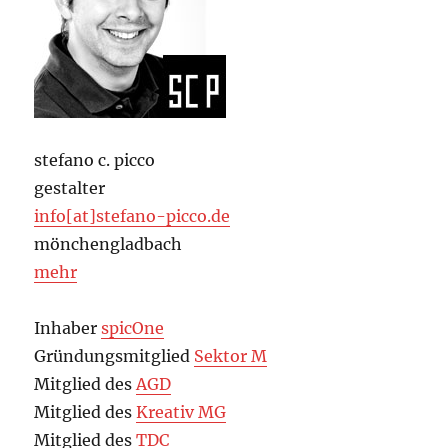
stefano c. picco
gestalter
info[at]stefano-picco.de
mönchengladbach
mehr
Inhaber
spicOne
Gründungsmitglied
Sektor M
Mitglied des
AGD
Mitglied des
Kreativ MG
Mitglied des
TDC