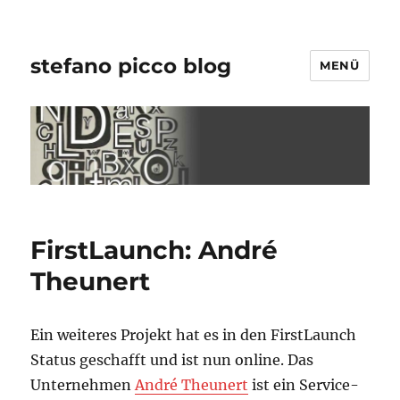
stefano picco blog
MENÜ
FirstLaunch: André
Theunert
Ein weiteres Projekt hat es in den FirstLaunch
Status geschafft und ist nun online. Das
Unternehmen
André Theunert
ist ein Service-