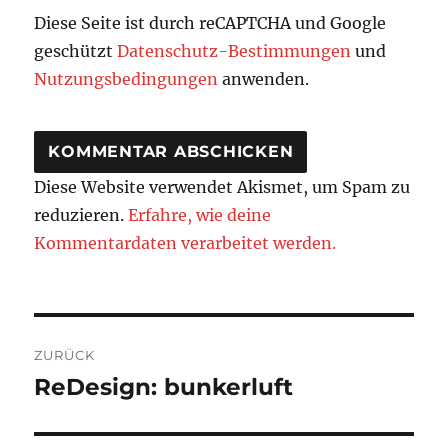
Diese Seite ist durch reCAPTCHA und Google
geschützt
Datenschutz-Bestimmungen
und
Nutzungsbedingungen
anwenden.
Diese Website verwendet Akismet, um Spam zu
reduzieren.
Erfahre, wie deine
Kommentardaten verarbeitet werden.
Beitragsnavigation
ZURÜCK
ReDesign: bunkerluft
Vorheriger
Beitrag: