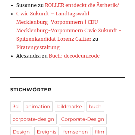
Susanne
zu
ROLLER entdeckt die Ästhetik?
C wie Zukunft – Landtagswahl
Mecklenburg-Vorpommern | CDU
Mecklenburg-Vorpommern C wie Zukunft -
Spitzenkandidat Lorenz Caffier
zu
Piratengestaltung
Alexandra
zu
Buch: decodeunicode
STICHWÖRTER
3d
animation
bildmarke
buch
corporate-design
Corporate-Design
Design
Ereignis
fernsehen
film