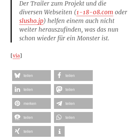
Der Trailer zum Projekt und die
diversen Webseiten (
1-18-08.com
oder
slusho.jp
) helfen einem auch nicht
weiter herauszufinden, was das nun
schon wieder für ein Monster ist.
[
via
]
teilen
teilen
teilen
teilen
merken
teilen
teilen
teilen
teilen