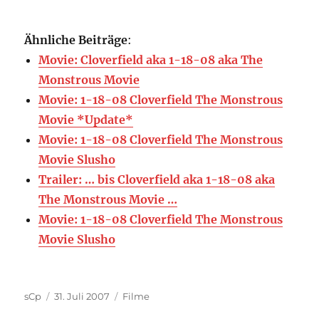
Ähnliche Beiträge
:
Movie: Cloverfield aka 1-18-08 aka The
Monstrous Movie
Movie: 1-18-08 Cloverfield The Monstrous
Movie *Update*
Movie: 1-18-08 Cloverfield The Monstrous
Movie Slusho
Trailer: … bis Cloverfield aka 1-18-08 aka
The Monstrous Movie …
Movie: 1-18-08 Cloverfield The Monstrous
Movie Slusho
Autor
Veröffentlicht
Kategorien
sCp
31. Juli 2007
Filme
am