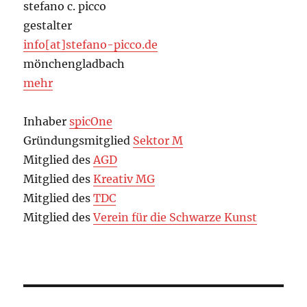
stefano c. picco
gestalter
info[at]stefano-picco.de
mönchengladbach
mehr
Inhaber
spicOne
Gründungsmitglied
Sektor M
Mitglied des
AGD
Mitglied des
Kreativ MG
Mitglied des
TDC
Mitglied des
Verein für die Schwarze Kunst