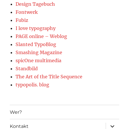
Design Tagebuch
Fontwerk
Fubiz
I love typography
PAGE online – Weblog
Slanted TypoBlog
Smashing Magazine
spicOne multimedia
Standbild
The Art of the Title Sequence
typopolis. blog
Wer?
Unterme
Kontakt