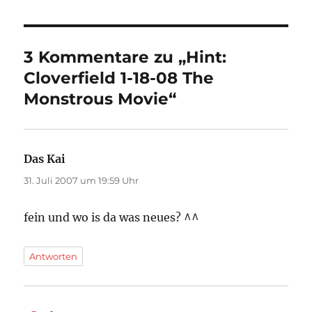
3 Kommentare zu „Hint:
Cloverfield 1-18-08 The
Monstrous Movie“
Das Kai
sagt:
31. Juli 2007 um 19:59 Uhr
fein und wo is da was neues? ^^
Antworten