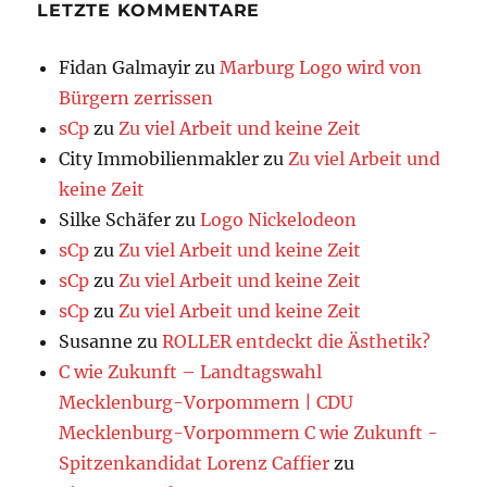
LETZTE KOMMENTARE
Fidan Galmayir
zu
Marburg Logo wird von
Bürgern zerrissen
sCp
zu
Zu viel Arbeit und keine Zeit
City Immobilienmakler
zu
Zu viel Arbeit und
keine Zeit
Silke Schäfer
zu
Logo Nickelodeon
sCp
zu
Zu viel Arbeit und keine Zeit
sCp
zu
Zu viel Arbeit und keine Zeit
sCp
zu
Zu viel Arbeit und keine Zeit
Susanne
zu
ROLLER entdeckt die Ästhetik?
C wie Zukunft – Landtagswahl
Mecklenburg-Vorpommern | CDU
Mecklenburg-Vorpommern C wie Zukunft -
Spitzenkandidat Lorenz Caffier
zu