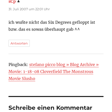
sCp
sagt:
31. Juli 2007 um 22:01 Uhr
ich wußte nicht das Six Degrees gefloppt ist
bzw. das es sowas überhaupt gab ^^
Antworten
Pingback:
stefano picco blog » Blog Archive »
Movie: 1-18-08 Cloverfield The Monstrous
Movie Slusho
Schreibe einen Kommentar