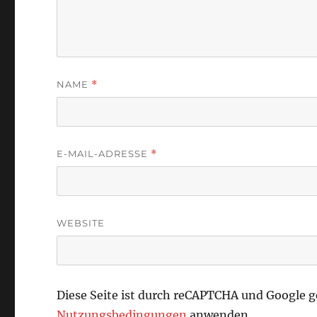
NAME
*
E-MAIL-ADRESSE
*
WEBSITE
Diese Seite ist durch reCAPTCHA und Google 
Nutzungsbedingungen
anwenden.