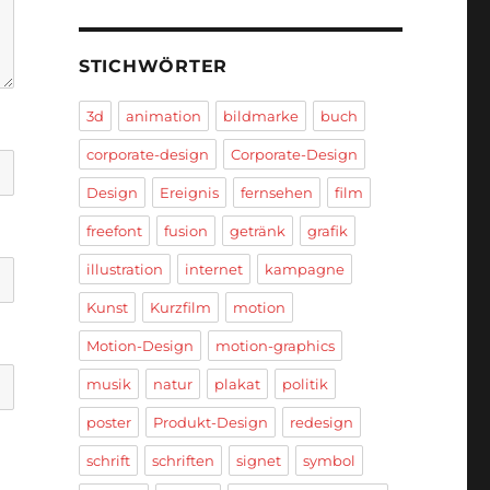
STICHWÖRTER
3d
animation
bildmarke
buch
corporate-design
Corporate-Design
Design
Ereignis
fernsehen
film
freefont
fusion
getränk
grafik
illustration
internet
kampagne
Kunst
Kurzfilm
motion
Motion-Design
motion-graphics
musik
natur
plakat
politik
poster
Produkt-Design
redesign
schrift
schriften
signet
symbol