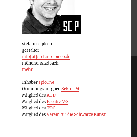
stefano c. picco
gestalter
info[at]stefano-picco.de
mönchengladbach
mehr
Inhaber
spicOne
Gründungsmitglied
Sektor M
Mitglied des
AGD
Mitglied des
Kreativ MG
Mitglied des
TDC
Mitglied des
Verein für die Schwarze Kunst