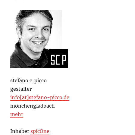
stefano c. picco
gestalter
info[at]stefano-picco.de
mönchengladbach
mehr
Inhaber
spicOne