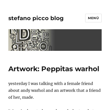
stefano picco blog
MENÜ
Artwork: Peppitas warhol
yesterday I was talking with a female friend
about andy warhol and an artwork that a friend
of her, made.