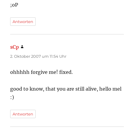
;oP
Antworten
sCp
sagt:
2. Oktober 2007 um 11:54 Uhr
ohhhhh forgive me! fixed.
good to know, that you are still alive, hello mel
:)
Antworten