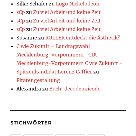
Silke Schäfer
zu
Logo Nickelodeon
sCp
zu
Zu viel Arbeit und keine Zeit
sCp
zu
Zu viel Arbeit und keine Zeit
sCp
zu
Zu viel Arbeit und keine Zeit
Susanne
zu
ROLLER entdeckt die Ästhetik?
C wie Zukunft – Landtagswahl
Mecklenburg-Vorpommern | CDU
Mecklenburg-Vorpommern C wie Zukunft -
Spitzenkandidat Lorenz Caffier
zu
Piratengestaltung
Alexandra
zu
Buch: decodeunicode
STICHWÖRTER