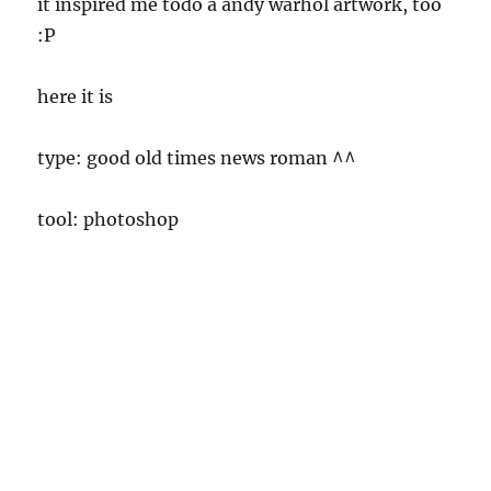
it inspired me todo a andy warhol artwork, too
:P
here it is
type: good old times news roman ^^
tool: photoshop