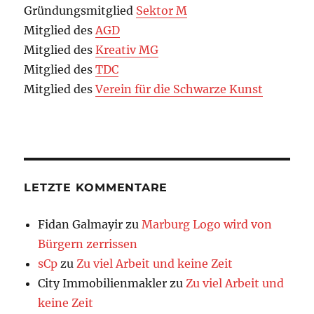
Gründungsmitglied
Sektor M
Mitglied des
AGD
Mitglied des
Kreativ MG
Mitglied des
TDC
Mitglied des
Verein für die Schwarze Kunst
LETZTE KOMMENTARE
Fidan Galmayir
zu
Marburg Logo wird von
Bürgern zerrissen
sCp
zu
Zu viel Arbeit und keine Zeit
City Immobilienmakler
zu
Zu viel Arbeit und
keine Zeit