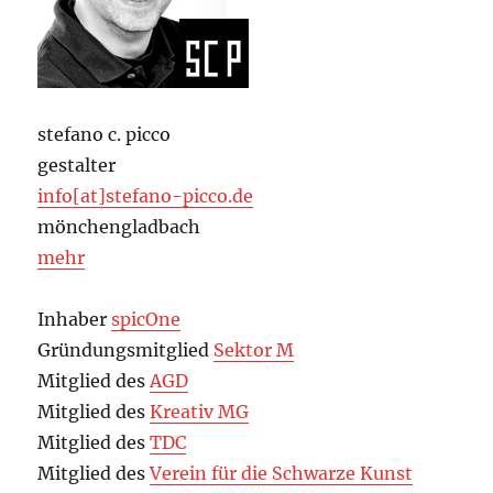
stefano c. picco
gestalter
info[at]stefano-picco.de
mönchengladbach
mehr
Inhaber
spicOne
Gründungsmitglied
Sektor M
Mitglied des
AGD
Mitglied des
Kreativ MG
Mitglied des
TDC
Mitglied des
Verein für die Schwarze Kunst