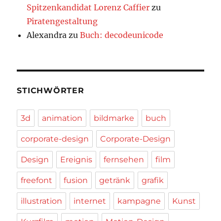
Spitzenkandidat Lorenz Caffier
zu
Piratengestaltung
Alexandra
zu
Buch: decodeunicode
STICHWÖRTER
3d
animation
bildmarke
buch
corporate-design
Corporate-Design
Design
Ereignis
fernsehen
film
freefont
fusion
getränk
grafik
illustration
internet
kampagne
Kunst