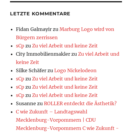
LETZTE KOMMENTARE
Fidan Galmayir
zu
Marburg Logo wird von
Bürgern zerrissen
sCp
zu
Zu viel Arbeit und keine Zeit
City Immobilienmakler
zu
Zu viel Arbeit und
keine Zeit
Silke Schäfer
zu
Logo Nickelodeon
sCp
zu
Zu viel Arbeit und keine Zeit
sCp
zu
Zu viel Arbeit und keine Zeit
sCp
zu
Zu viel Arbeit und keine Zeit
Susanne
zu
ROLLER entdeckt die Ästhetik?
C wie Zukunft – Landtagswahl
Mecklenburg-Vorpommern | CDU
Mecklenburg-Vorpommern C wie Zukunft -