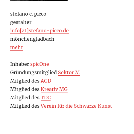
stefano c. picco
gestalter
info[at]stefano-picco.de
mönchengladbach
mehr
Inhaber
spicOne
Gründungsmitglied
Sektor M
Mitglied des
AGD
Mitglied des
Kreativ MG
Mitglied des
TDC
Mitglied des
Verein für die Schwarze Kunst