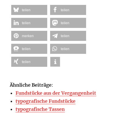
teilen
teilen
teilen
teilen
merken
teilen
teilen
teilen
teilen
Ähnliche Beiträge
:
Fundstücke aus der Vergangenheit
typografische Fundstücke
typografische Tassen