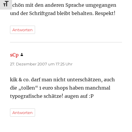
SCHRIFT VERGRÖSSERN
schön mit den anderen Sprache umgegangen
und der Schriftgrad bleibt behalten. Respekt!
Antworten
sCp
sagt:
27. Dezember 2007 um 17:25 Uhr
kik & co. darf man nicht unterschätzen, auch
die „tollen“ 1 euro shops haben manchmal
typografische schätze! augen auf :P
Antworten