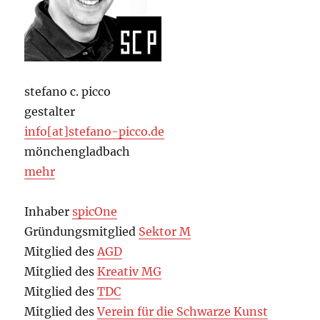
stefano c. picco
gestalter
info[at]stefano-picco.de
mönchengladbach
mehr
Inhaber
spicOne
Gründungsmitglied
Sektor M
Mitglied des
AGD
Mitglied des
Kreativ MG
Mitglied des
TDC
Mitglied des
Verein für die Schwarze Kunst