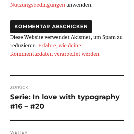
Nutzungsbedingungen
anwenden.
Diese Website verwendet Akismet, um Spam zu
reduzieren.
Erfahre, wie deine
Kommentardaten verarbeitet werden.
Beitragsnavigation
ZURÜCK
Serie: In love with typography
Vorheriger
Beitrag:
#16 – #20
WEITER