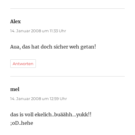
Alex
sagt:
14. Januar 2008 um 11:33 Uhr
Aua, das hat doch sicher weh getan!
Antworten
mel
sagt:
14. Januar 2008 um 12:59 Uhr
das is voll ekelich..buäähh…yukk!!
;oD..hehe