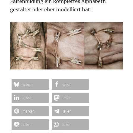
Faltenbildung ein komplettes Alphabeth
gestaltet oder eher modelliert hat:
teilen
teilen
teilen
teilen
merken
teilen
teilen
teilen