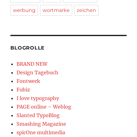
werbung
wortmarke
zeichen
BLOGROLLE
BRAND NEW
Design Tagebuch
Fontwerk
Fubiz
I love typography
PAGE online – Weblog
Slanted TypoBlog
Smashing Magazine
spicOne multimedia