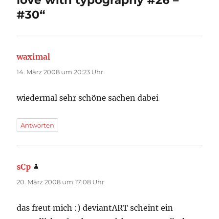
love with typography #26 –
#30“
waximal
sagt:
14. März 2008 um 20:23 Uhr
wiedermal sehr schöne sachen dabei
Antworten
sCp
sagt:
20. März 2008 um 17:08 Uhr
das freut mich :) deviantART scheint ein