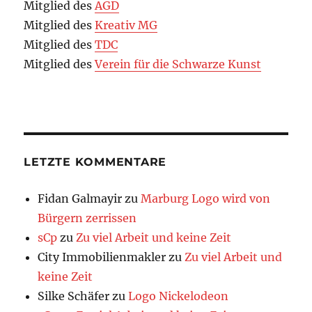
Mitglied des
AGD
Mitglied des
Kreativ MG
Mitglied des
TDC
Mitglied des
Verein für die Schwarze Kunst
LETZTE KOMMENTARE
Fidan Galmayir
zu
Marburg Logo wird von
Bürgern zerrissen
sCp
zu
Zu viel Arbeit und keine Zeit
City Immobilienmakler
zu
Zu viel Arbeit und
keine Zeit
Silke Schäfer
zu
Logo Nickelodeon