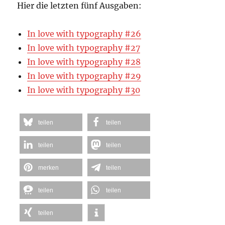
Hier die letzten fünf Ausgaben:
In love with typography #26
In love with typography #27
In love with typography #28
In love with typography #29
In love with typography #30
teilen
teilen
teilen
teilen
merken
teilen
teilen
teilen
teilen