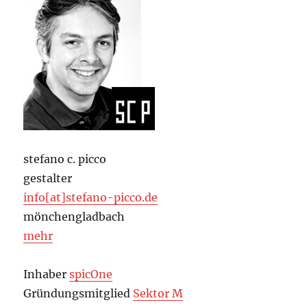
stefano c. picco
gestalter
info[at]stefano-picco.de
mönchengladbach
mehr
Inhaber
spicOne
Gründungsmitglied
Sektor M