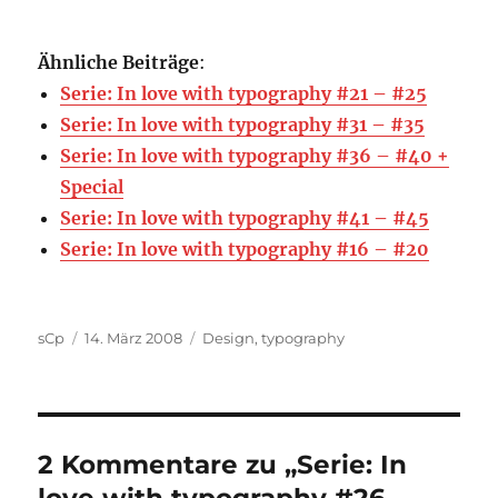
Ähnliche Beiträge
:
Serie: In love with typography #21 – #25
Serie: In love with typography #31 – #35
Serie: In love with typography #36 – #40 +
Special
Serie: In love with typography #41 – #45
Serie: In love with typography #16 – #20
Autor
Veröffentlicht
Kategorien
sCp
14. März 2008
Design
,
typography
am
2 Kommentare zu „Serie: In