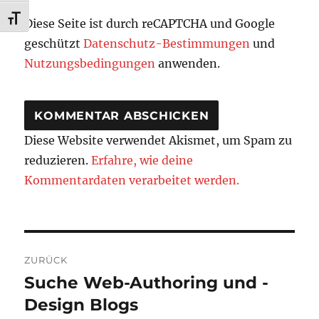
SCHRIFT VERGRÖSSERN
Diese Seite ist durch reCAPTCHA und Google
geschützt
Datenschutz-Bestimmungen
und
Nutzungsbedingungen
anwenden.
Diese Website verwendet Akismet, um Spam zu
reduzieren.
Erfahre, wie deine
Kommentardaten verarbeitet werden.
Beitragsnavigation
ZURÜCK
Suche Web-Authoring und -
Vorheriger
Beitrag:
Design Blogs