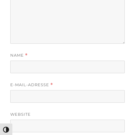
NAME
*
E-MAIL-ADRESSE
*
WEBSITE
UMSCHALTEN AUF HOHE KONTRASTE