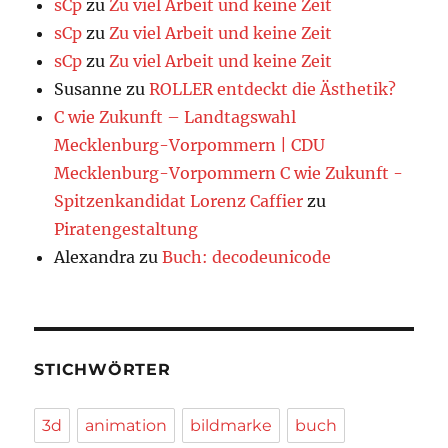
sCp
zu
Zu viel Arbeit und keine Zeit
sCp
zu
Zu viel Arbeit und keine Zeit
sCp
zu
Zu viel Arbeit und keine Zeit
Susanne
zu
ROLLER entdeckt die Ästhetik?
C wie Zukunft – Landtagswahl
Mecklenburg-Vorpommern | CDU
Mecklenburg-Vorpommern C wie Zukunft -
Spitzenkandidat Lorenz Caffier
zu
Piratengestaltung
Alexandra
zu
Buch: decodeunicode
STICHWÖRTER
3d
animation
bildmarke
buch