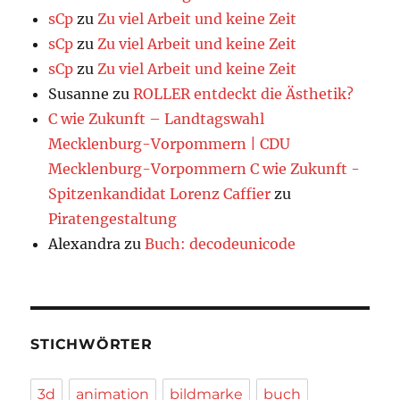
sCp
zu
Zu viel Arbeit und keine Zeit
sCp
zu
Zu viel Arbeit und keine Zeit
sCp
zu
Zu viel Arbeit und keine Zeit
Susanne
zu
ROLLER entdeckt die Ästhetik?
C wie Zukunft – Landtagswahl
Mecklenburg-Vorpommern | CDU
Mecklenburg-Vorpommern C wie Zukunft -
Spitzenkandidat Lorenz Caffier
zu
Piratengestaltung
Alexandra
zu
Buch: decodeunicode
STICHWÖRTER
3d
animation
bildmarke
buch