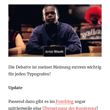
Die Debatte ist meiner Meinung extrem wichtig
für jeden Typografen!
Update
Passend dazu gibt es im
Fontblog
sogar
mittlerweile eine
Übersetzung der Konferenz
!