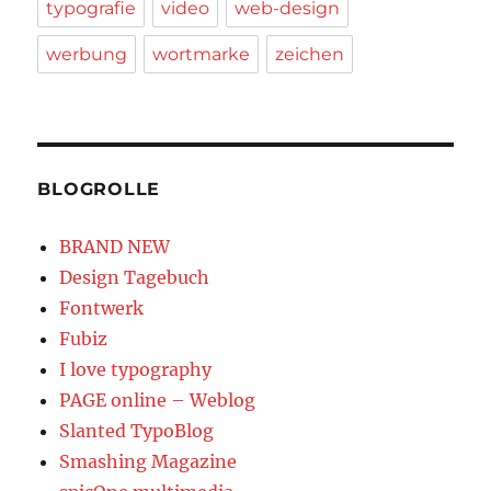
typografie
video
web-design
werbung
wortmarke
zeichen
BLOGROLLE
BRAND NEW
Design Tagebuch
Fontwerk
Fubiz
I love typography
PAGE online – Weblog
Slanted TypoBlog
Smashing Magazine