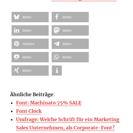
teilen
teilen
teilen
teilen
merken
teilen
teilen
teilen
teilen
Ähnliche Beiträge
:
Font: Machinato 75% SALE
Font Clock
Umfrage: Welche Schrift für ein Marketing
Sales Unternehmen, als Corporate-Font?