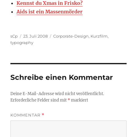
Kennst du Xmas in Frisko?
Aids ist ein Massenmörder
Autor
Veröffentlicht
Kategorien
sCp
23. Juli 2008
Corporate-Design
,
Kurzfilm
,
am
typography
Schreibe einen Kommentar
Deine E-Mail-Adresse wird nicht veröffentlicht.
Erforderliche Felder sind mit
*
markiert
KOMMENTAR
*