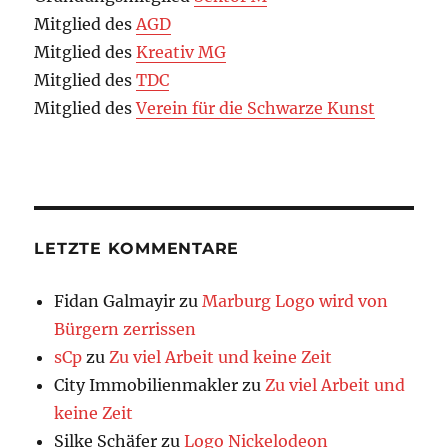
Mitglied des
AGD
Mitglied des
Kreativ MG
Mitglied des
TDC
Mitglied des
Verein für die Schwarze Kunst
LETZTE KOMMENTARE
Fidan Galmayir
zu
Marburg Logo wird von
Bürgern zerrissen
sCp
zu
Zu viel Arbeit und keine Zeit
City Immobilienmakler
zu
Zu viel Arbeit und
keine Zeit
Silke Schäfer
zu
Logo Nickelodeon