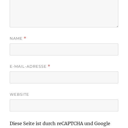
NAME
*
E-MAIL-ADRESSE
*
WEBSITE
Diese Seite ist durch reCAPTCHA und Google