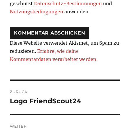
geschützt
Datenschutz-Bestimmungen
und
Nutzungsbedingungen
anwenden.
Diese Website verwendet Akismet, um Spam zu
reduzieren.
Erfahre, wie deine
Kommentardaten verarbeitet werden.
Beitragsnavigation
ZURÜCK
Logo FriendScout24
Vorheriger
Beitrag:
WEITER