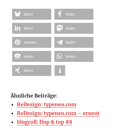
teilen
teilen
teilen
teilen
merken
teilen
teilen
teilen
teilen
Ähnliche Beiträge
:
ReDesign: typeneu.com
ReDesign: typeneu.com – erneut
blogroll: flop & top #8