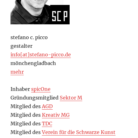
stefano c. picco
gestalter
info[at]stefano-picco.de
mönchengladbach
mehr
Inhaber
spicOne
Gründungsmitglied
Sektor M
Mitglied des
AGD
Mitglied des
Kreativ MG
Mitglied des
TDC
Mitglied des
Verein für die Schwarze Kunst