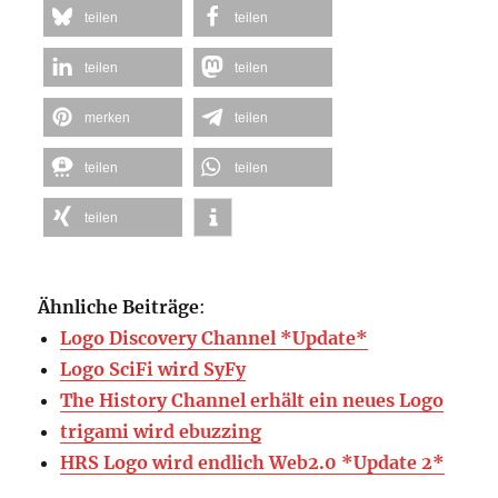
teilen
teilen
teilen
teilen
merken
teilen
teilen
teilen
teilen
Ähnliche Beiträge
:
Logo Discovery Channel *Update*
Logo SciFi wird SyFy
The History Channel erhält ein neues Logo
trigami wird ebuzzing
HRS Logo wird endlich Web2.0 *Update 2*