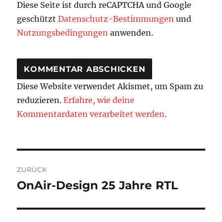
Diese Seite ist durch reCAPTCHA und Google
geschützt
Datenschutz-Bestimmungen
und
Nutzungsbedingungen
anwenden.
Diese Website verwendet Akismet, um Spam zu
reduzieren.
Erfahre, wie deine
Kommentardaten verarbeitet werden.
Beitragsnavigation
ZURÜCK
OnAir-Design 25 Jahre RTL
Vorheriger
Beitrag: