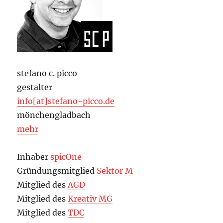
stefano c. picco
gestalter
info[at]stefano-picco.de
mönchengladbach
mehr
Inhaber
spicOne
Gründungsmitglied
Sektor M
Mitglied des
AGD
Mitglied des
Kreativ MG
Mitglied des
TDC