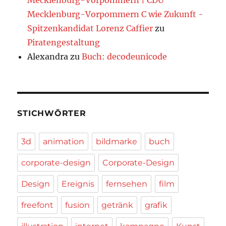
Mecklenburg-Vorpommern C wie Zukunft -
Spitzenkandidat Lorenz Caffier
zu
Piratengestaltung
Alexandra
zu
Buch: decodeunicode
STICHWÖRTER
3d
animation
bildmarke
buch
corporate-design
Corporate-Design
Design
Ereignis
fernsehen
film
freefont
fusion
getränk
grafik