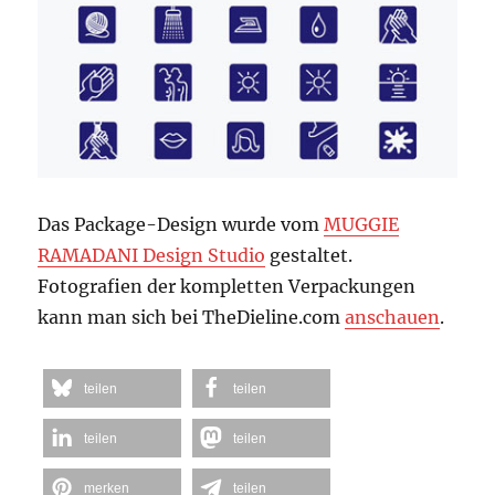
Das Package-Design wurde vom
MUGGIE
RAMADANI Design Studio
gestaltet.
Fotografien der kompletten Verpackungen
kann man sich bei TheDieline.com
anschauen
.
teilen
teilen
teilen
teilen
merken
teilen