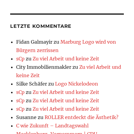
LETZTE KOMMENTARE
Fidan Galmayir
zu
Marburg Logo wird von
Bürgern zerrissen
sCp
zu
Zu viel Arbeit und keine Zeit
City Immobilienmakler
zu
Zu viel Arbeit und
keine Zeit
Silke Schäfer
zu
Logo Nickelodeon
sCp
zu
Zu viel Arbeit und keine Zeit
sCp
zu
Zu viel Arbeit und keine Zeit
sCp
zu
Zu viel Arbeit und keine Zeit
Susanne
zu
ROLLER entdeckt die Ästhetik?
C wie Zukunft – Landtagswahl
Mecklenburg-Vorpommern | CDU