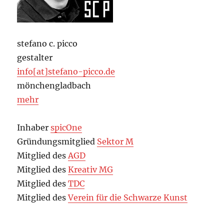
stefano c. picco
gestalter
info[at]stefano-picco.de
mönchengladbach
mehr
Inhaber
spicOne
Gründungsmitglied
Sektor M
Mitglied des
AGD
Mitglied des
Kreativ MG
Mitglied des
TDC
Mitglied des
Verein für die Schwarze Kunst