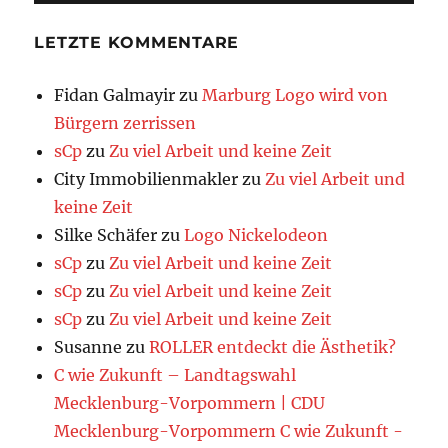
LETZTE KOMMENTARE
Fidan Galmayir
zu
Marburg Logo wird von
Bürgern zerrissen
sCp
zu
Zu viel Arbeit und keine Zeit
City Immobilienmakler
zu
Zu viel Arbeit und
keine Zeit
Silke Schäfer
zu
Logo Nickelodeon
sCp
zu
Zu viel Arbeit und keine Zeit
sCp
zu
Zu viel Arbeit und keine Zeit
sCp
zu
Zu viel Arbeit und keine Zeit
Susanne
zu
ROLLER entdeckt die Ästhetik?
C wie Zukunft – Landtagswahl
Mecklenburg-Vorpommern | CDU
Mecklenburg-Vorpommern C wie Zukunft -