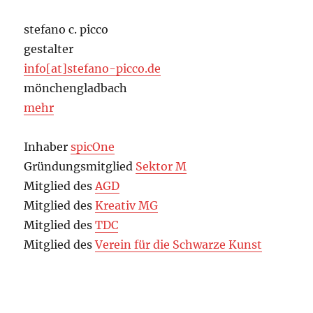
stefano c. picco
gestalter
info[at]stefano-picco.de
mönchengladbach
mehr
Inhaber
spicOne
Gründungsmitglied
Sektor M
Mitglied des
AGD
Mitglied des
Kreativ MG
Mitglied des
TDC
Mitglied des
Verein für die Schwarze Kunst