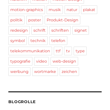
motion-graphics
musik
natur
plakat
politik
poster
Produkt-Design
redesign
schrift
schriften
signet
symbol
technik
telefon
telekommunikation
ttf
tv
type
typografie
video
web-design
werbung
wortmarke
zeichen
BLOGROLLE