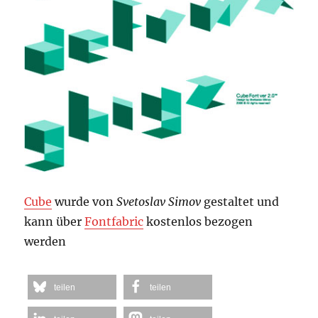
Cube
wurde von
Svetoslav Simov
gestaltet und
kann über
Fontfabric
kostenlos bezogen
werden
teilen
teilen