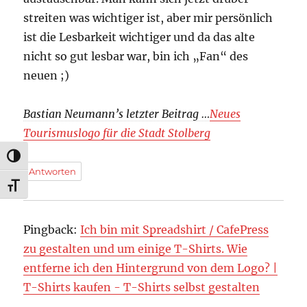
streiten was wichtiger ist, aber mir persönlich
ist die Lesbarkeit wichtiger und da das alte
nicht so gut lesbar war, bin ich „Fan“ des
neuen ;)
Bastian Neumann’s letzter Beitrag …
Neues
Tourismuslogo für die Stadt Stolberg
UMSCHALTEN AUF HOHE KONTRASTE
Antworten
SCHRIFT VERGRÖSSERN
Pingback:
Ich bin mit Spreadshirt / CafePress
zu gestalten und um einige T-Shirts. Wie
entferne ich den Hintergrund von dem Logo? |
T-Shirts kaufen - T-Shirts selbst gestalten