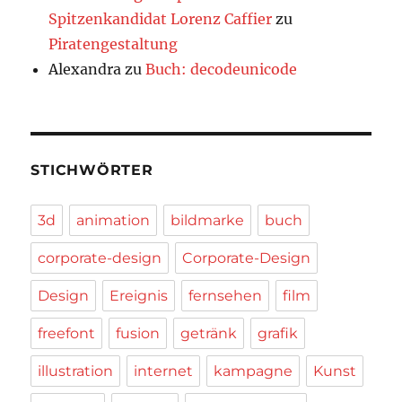
Spitzenkandidat Lorenz Caffier
zu
Piratengestaltung
Alexandra
zu
Buch: decodeunicode
STICHWÖRTER
3d
animation
bildmarke
buch
corporate-design
Corporate-Design
Design
Ereignis
fernsehen
film
freefont
fusion
getränk
grafik
illustration
internet
kampagne
Kunst