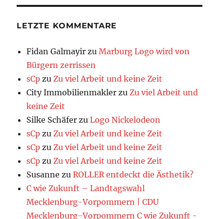
LETZTE KOMMENTARE
Fidan Galmayir
zu
Marburg Logo wird von
Bürgern zerrissen
sCp
zu
Zu viel Arbeit und keine Zeit
City Immobilienmakler
zu
Zu viel Arbeit und
keine Zeit
Silke Schäfer
zu
Logo Nickelodeon
sCp
zu
Zu viel Arbeit und keine Zeit
sCp
zu
Zu viel Arbeit und keine Zeit
sCp
zu
Zu viel Arbeit und keine Zeit
Susanne
zu
ROLLER entdeckt die Ästhetik?
C wie Zukunft – Landtagswahl
Mecklenburg-Vorpommern | CDU
Mecklenburg-Vorpommern C wie Zukunft -