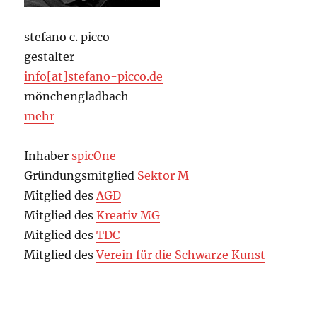
stefano c. picco
gestalter
info[at]stefano-picco.de
mönchengladbach
mehr
Inhaber
spicOne
Gründungsmitglied
Sektor M
Mitglied des
AGD
Mitglied des
Kreativ MG
Mitglied des
TDC
Mitglied des
Verein für die Schwarze Kunst