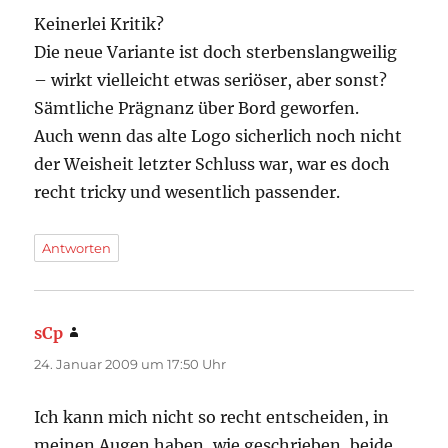
Keinerlei Kritik?
Die neue Variante ist doch sterbenslangweilig
– wirkt vielleicht etwas seriöser, aber sonst?
Sämtliche Prägnanz über Bord geworfen.
Auch wenn das alte Logo sicherlich noch nicht
der Weisheit letzter Schluss war, war es doch
recht tricky und wesentlich passender.
Antworten
sCp
sagt:
24. Januar 2009 um 17:50 Uhr
Ich kann mich nicht so recht entscheiden, in
meinen Augen haben, wie geschrieben, beide