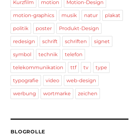
Kurzfilm
motion
Motion-Design
motion-graphics
musik
natur
plakat
politik
poster
Produkt-Design
redesign
schrift
schriften
signet
symbol
technik
telefon
telekommunikation
ttf
tv
type
typografie
video
web-design
werbung
wortmarke
zeichen
BLOGROLLE