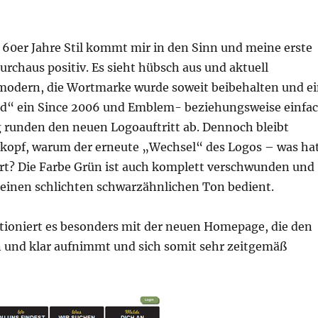
 60er Jahre Stil kommt mir in den Sinn und meine erste
durchaus positiv. Es sieht hübsch aus und aktuell
modern, die Wortmarke wurde soweit beibehalten und e
d“ ein Since 2006 und Emblem- beziehungsweise einfa
runden den neuen Logoauftritt ab. Dennoch bleibt
kopf, warum der erneute „Wechsel“ des Logos – was ha
ert? Die Farbe Grün ist auch komplett verschwunden und
 einen schlichten schwarzähnlichen Ton bedient.
tioniert es besonders mit der neuen Homepage, die den
n und klar aufnimmt und sich somit sehr zeitgemäß