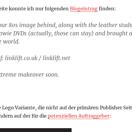
Seite konnte ich nur folgenden
Blogeintrag
finden:
our 80s image behind, along with the leather studs
wie DVDs (actually, those can stay) and brought 
e world.
: linklift.co.uk / linklift.net
xtreme makeover soon.
 Logo Variante, die nicht auf der primären Publisher Sei
ndern auf der für die
potenziellen Auftraggeber
: