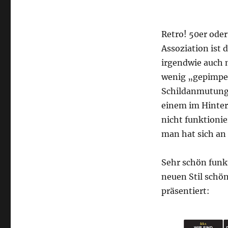
Retro! 50er oder
Assoziation ist 
irgendwie auch 
wenig „gepimpe
Schildanmutung 
einem im Hinter
nicht funktioni
man hat sich an
Sehr schön funk
neuen Stil schö
präsentiert: