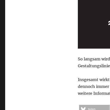
So langsam wird 
Gestaltungslini
Insgesamt wirkt 
dennoch immer n
weitere Informa
teilen