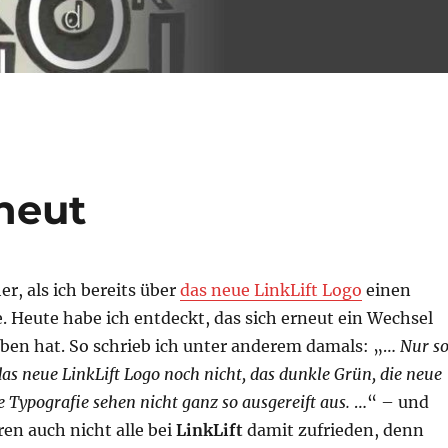
rneut
her, als ich bereits über
das neue LinkLift Logo
einen
e. Heute habe ich entdeckt, das sich erneut ein Wechsel
eben hat. So schrieb ich unter anderem damals: „…
Nur s
as neue LinkLift Logo noch nicht, das dunkle Grün, die neue
 Typografie sehen nicht ganz so ausgereift aus.
…“ – und
en auch nicht alle bei
LinkLift
damit zufrieden, denn