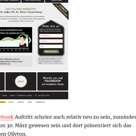
cebook
Auftritt scheint auch relativ neu zu sein, zuminde
t am 30. März gewesen sein und dort präsentiert sich das
en Olivton.