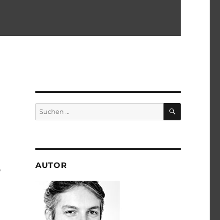
SUCHEN
Suchen
nach:
AUTOR
o