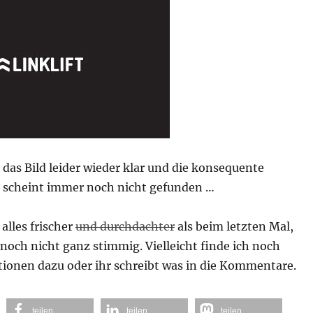
das Bild leider wieder klar und die konsequente
e scheint immer noch nicht gefunden …
alles frischer
und durchdachter
als beim letzten Mal,
och nicht ganz stimmig. Vielleicht finde ich noch
tionen dazu oder ihr schreibt was in die Kommentare.
teilen
teilen
teilen