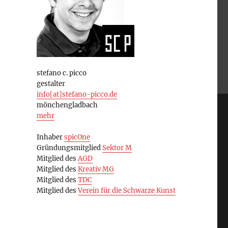
stefano c. picco
gestalter
info[at]stefano-picco.de
mönchengladbach
mehr
Inhaber
spicOne
Gründungsmitglied
Sektor M
Mitglied des
AGD
Mitglied des
Kreativ MG
Mitglied des
TDC
Mitglied des
Verein für die Schwarze Kunst