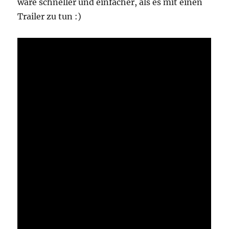
wäre schneller und einfacher, als es mit einen
Trailer zu tun :)