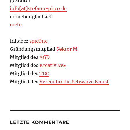
gestalter
info[at]stefano-picco.de
mönchengladbach
mehr
Inhaber
spicOne
Gründungsmitglied
Sektor M
Mitglied des
AGD
Mitglied des
Kreativ MG
Mitglied des
TDC
Mitglied des
Verein für die Schwarze Kunst
LETZTE KOMMENTARE