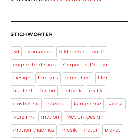
STICHWÖRTER
3d
animation
bildmarke
buch
corporate-design
Corporate-Design
Design
Ereignis
fernsehen
film
freefont
fusion
getränk
grafik
illustration
internet
kampagne
Kunst
Kurzfilm
motion
Motion-Design
motion-graphics
musik
natur
plakat