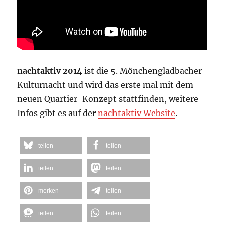
nachtaktiv 2014
ist die 5. Mönchengladbacher
Kulturnacht und wird das erste mal mit dem
neuen Quartier-Konzept stattfinden, weitere
Infos gibt es auf der
nachtaktiv Website
.
teilen
teilen
teilen
teilen
merken
teilen
teilen
teilen