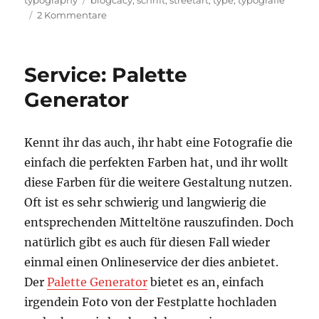
typography
blogcacy
,
schrift
,
streetart
,
type
,
typografie
zu
2 Kommentare
BlogCacy:
Villatype
Service: Palette
Generator
Kennt ihr das auch, ihr habt eine Fotografie die
einfach die perfekten Farben hat, und ihr wollt
diese Farben für die weitere Gestaltung nutzen.
Oft ist es sehr schwierig und langwierig die
entsprechenden Mitteltöne rauszufinden. Doch
natürlich gibt es auch für diesen Fall wieder
einmal einen Onlineservice der dies anbietet.
Der
Palette Generator
bietet es an, einfach
irgendein Foto von der Festplatte hochladen