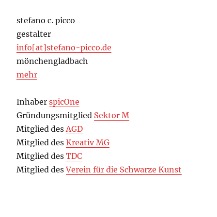
stefano c. picco
gestalter
info[at]stefano-picco.de
mönchengladbach
mehr
Inhaber
spicOne
Gründungsmitglied
Sektor M
Mitglied des
AGD
Mitglied des
Kreativ MG
Mitglied des
TDC
Mitglied des
Verein für die Schwarze Kunst