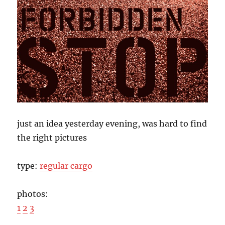
just an idea yesterday evening, was hard to find
the right pictures
type:
regular cargo
photos:
1
2
3