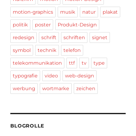
motion-graphics
musik
natur
plakat
politik
poster
Produkt-Design
redesign
schrift
schriften
signet
symbol
technik
telefon
telekommunikation
ttf
tv
type
typografie
video
web-design
werbung
wortmarke
zeichen
BLOGROLLE