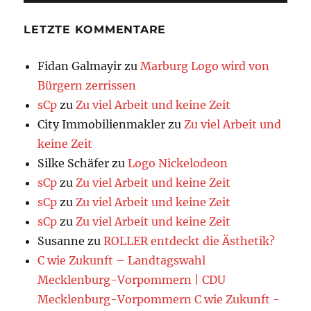
LETZTE KOMMENTARE
Fidan Galmayir
zu
Marburg Logo wird von
Bürgern zerrissen
sCp
zu
Zu viel Arbeit und keine Zeit
City Immobilienmakler
zu
Zu viel Arbeit und
keine Zeit
Silke Schäfer
zu
Logo Nickelodeon
sCp
zu
Zu viel Arbeit und keine Zeit
sCp
zu
Zu viel Arbeit und keine Zeit
sCp
zu
Zu viel Arbeit und keine Zeit
Susanne
zu
ROLLER entdeckt die Ästhetik?
C wie Zukunft – Landtagswahl
Mecklenburg-Vorpommern | CDU
Mecklenburg-Vorpommern C wie Zukunft -