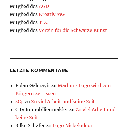
Mitglied des
AGD
Mitglied des
Kreativ MG
Mitglied des
TDC
Mitglied des
Verein für die Schwarze Kunst
LETZTE KOMMENTARE
Fidan Galmayir
zu
Marburg Logo wird von
Bürgern zerrissen
sCp
zu
Zu viel Arbeit und keine Zeit
City Immobilienmakler
zu
Zu viel Arbeit und
keine Zeit
Silke Schäfer
zu
Logo Nickelodeon