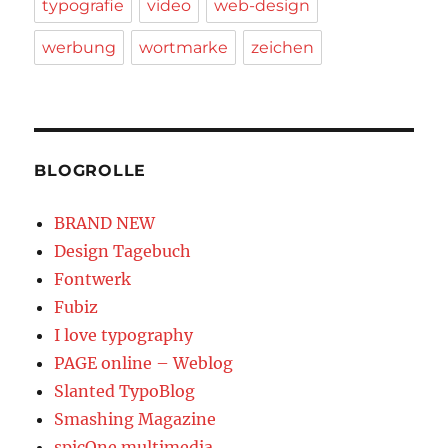
typografie
video
web-design
werbung
wortmarke
zeichen
BLOGROLLE
BRAND NEW
Design Tagebuch
Fontwerk
Fubiz
I love typography
PAGE online – Weblog
Slanted TypoBlog
Smashing Magazine
spicOne multimedia