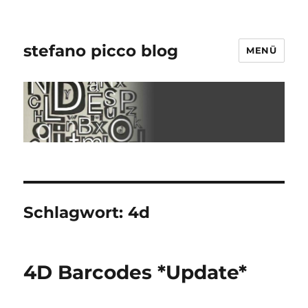
stefano picco blog
MENÜ
Schlagwort:
4d
4D Barcodes *Update*