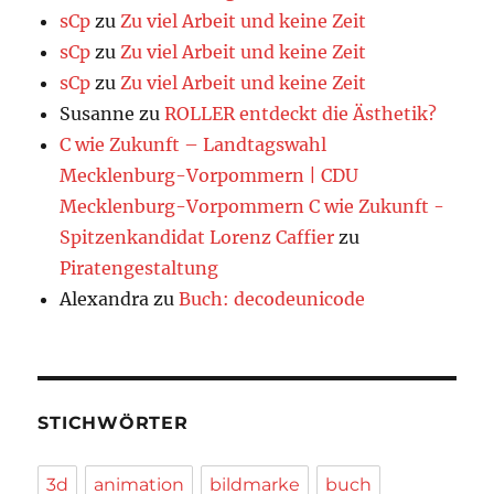
sCp
zu
Zu viel Arbeit und keine Zeit
sCp
zu
Zu viel Arbeit und keine Zeit
sCp
zu
Zu viel Arbeit und keine Zeit
Susanne
zu
ROLLER entdeckt die Ästhetik?
C wie Zukunft – Landtagswahl
Mecklenburg-Vorpommern | CDU
Mecklenburg-Vorpommern C wie Zukunft -
Spitzenkandidat Lorenz Caffier
zu
Piratengestaltung
Alexandra
zu
Buch: decodeunicode
STICHWÖRTER
3d
animation
bildmarke
buch