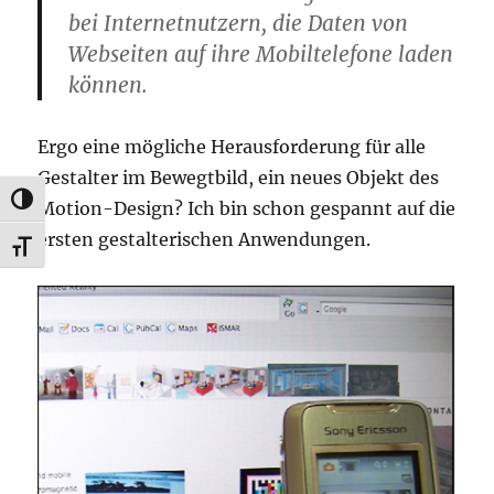
bei Internetnutzern, die Daten von
Webseiten auf ihre Mobiltelefone laden
können.
Ergo eine mögliche Herausforderung für alle
Gestalter im Bewegtbild, ein neues Objekt des
UMSCHALTEN AUF HOHE KONTRASTE
Motion-Design? Ich bin schon gespannt auf die
ersten gestalterischen Anwendungen.
SCHRIFT VERGRÖSSERN