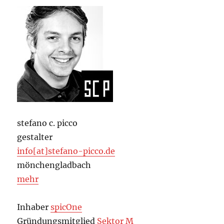
stefano c. picco
gestalter
info[at]stefano-picco.de
mönchengladbach
mehr
Inhaber
spicOne
Gründungsmitglied
Sektor M