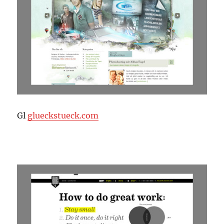
Gl
glueckstueck.com