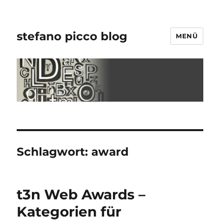
stefano picco blog
MENÜ
Schlagwort:
award
t3n Web Awards –
Kategorien für