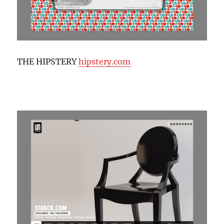
THE HIPSTERY
hipstery.com