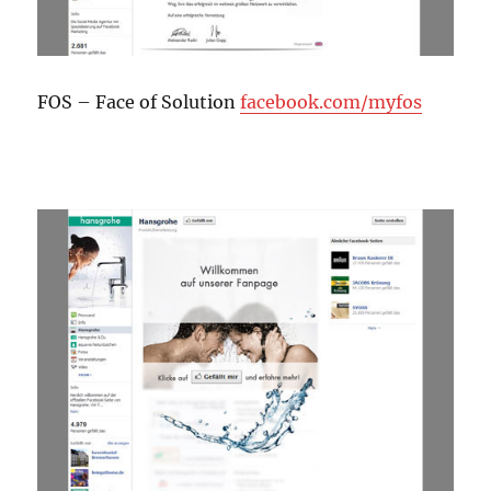
FOS – Face of Solution
facebook.com/myfos