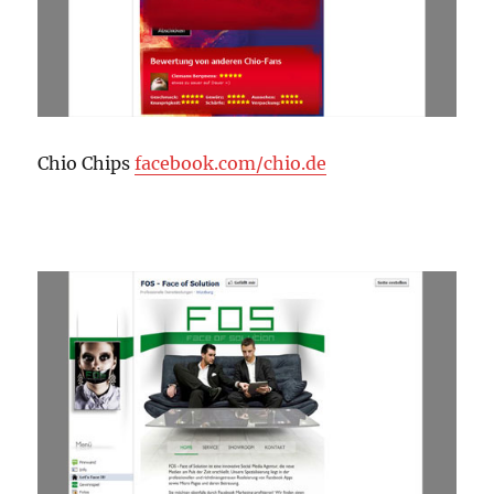
Chio Chips
facebook.com/chio.de