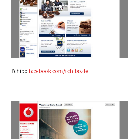
Tchibo
facebook.com/tchibo.de