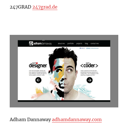
247GRAD
247grad.de
Adham Dannaway
adhamdannaway.com