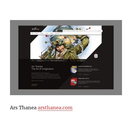
Ars Thanea
arsthanea.com