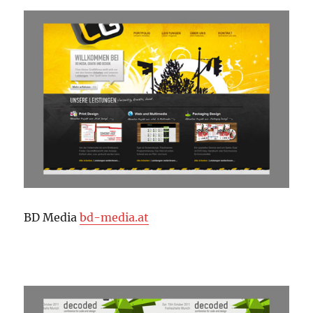
BD Media
bd-media.at