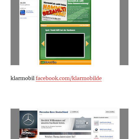
klarmobil
facebook.com/klarmobilde