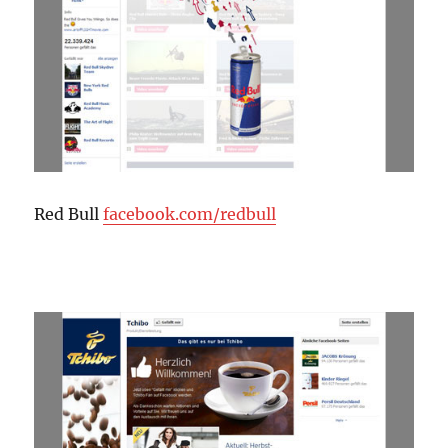
Red Bull
facebook.com/redbull