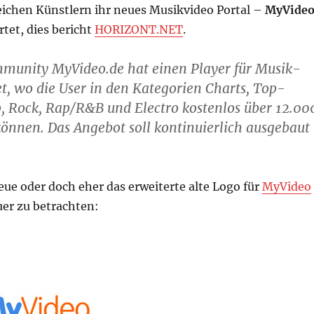
reichen Künstlern ihr neues Musikvideo Portal –
MyVide
tet, dies bericht
HORIZONT.NET
.
munity MyVideo.de hat einen Player für Musik-
et, wo die User in den Kategorien Charts, Top-
p, Rock, Rap/R&B und Electro kostenlos über 12.00
können. Das Angebot soll kontinuierlich ausgebaut
neue oder doch eher das erweiterte alte Logo für
MyVideo
er zu betrachten: