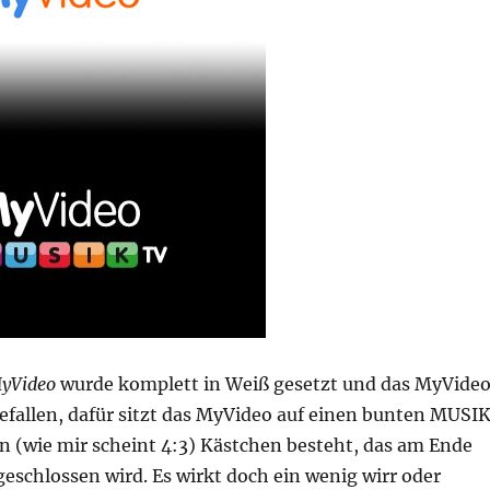
yVideo
wurde komplett in Weiß gesetzt und das MyVide
efallen, dafür sitzt das MyVideo auf einen bunten MUSI
n (wie mir scheint 4:3) Kästchen besteht, das am Ende
eschlossen wird. Es wirkt doch ein wenig wirr oder