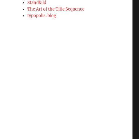
Standbild
The Art of the Title Sequence
typopolis. blog