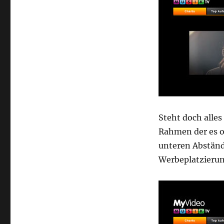
Steht doch alle
Rahmen der es o
unteren Abstände
Werbeplatzieru