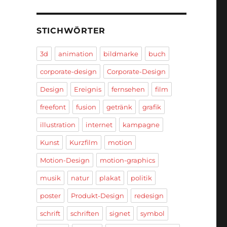
STICHWÖRTER
3d
animation
bildmarke
buch
corporate-design
Corporate-Design
Design
Ereignis
fernsehen
film
freefont
fusion
getränk
grafik
illustration
internet
kampagne
Kunst
Kurzfilm
motion
Motion-Design
motion-graphics
musik
natur
plakat
politik
poster
Produkt-Design
redesign
schrift
schriften
signet
symbol