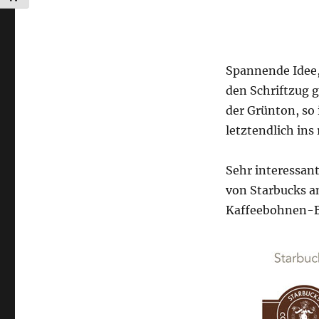
Spannende Idee,
den Schriftzug 
der Grünton, so 
letztendlich ins 
Sehr interessant
von Starbucks a
Kaffeebohnen-B