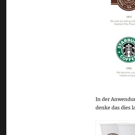
In der Anwendun
denke das dies l