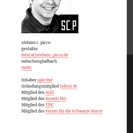
stefano c. picco
gestalter
info[at]stefano-picco.de
mönchengladbach
mehr
Inhaber
spicOne
Gründungsmitglied
Sektor M
Mitglied des
AGD
Mitglied des
Kreativ MG
Mitglied des
TDC
Mitglied des
Verein für die Schwarze Kunst