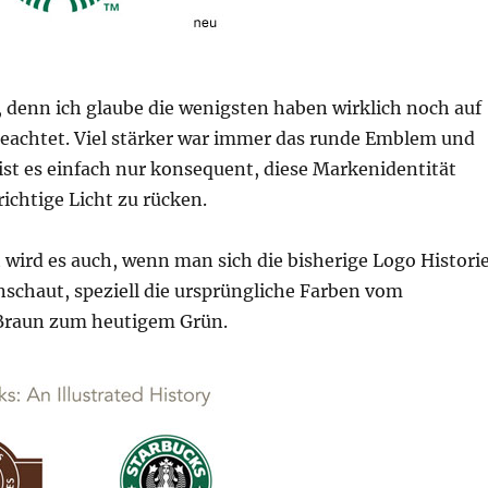
 denn ich glaube die wenigsten haben wirklich noch auf
geachtet. Viel stärker war immer das runde Emblem und
ist es einfach nur konsequent, diese Markenidentität
richtige Licht zu rücken.
 wird es auch, wenn man sich die bisherige Logo Histori
nschaut, speziell die ursprüngliche Farben vom
raun zum heutigem Grün.