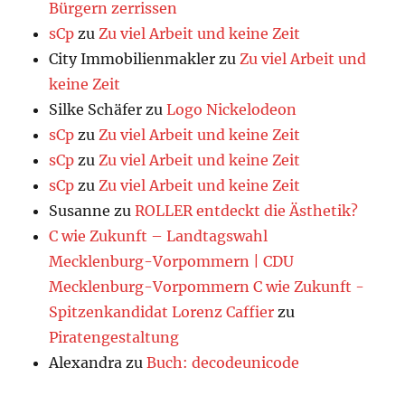
Bürgern zerrissen
sCp
zu
Zu viel Arbeit und keine Zeit
City Immobilienmakler
zu
Zu viel Arbeit und
keine Zeit
Silke Schäfer
zu
Logo Nickelodeon
sCp
zu
Zu viel Arbeit und keine Zeit
sCp
zu
Zu viel Arbeit und keine Zeit
sCp
zu
Zu viel Arbeit und keine Zeit
Susanne
zu
ROLLER entdeckt die Ästhetik?
C wie Zukunft – Landtagswahl
Mecklenburg-Vorpommern | CDU
Mecklenburg-Vorpommern C wie Zukunft -
Spitzenkandidat Lorenz Caffier
zu
Piratengestaltung
Alexandra
zu
Buch: decodeunicode