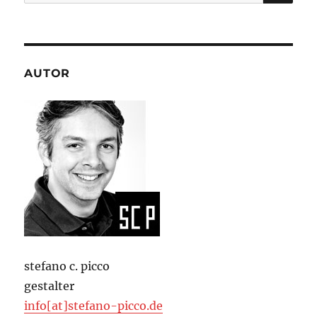
nach:
AUTOR
stefano c. picco
gestalter
info[at]stefano-picco.de