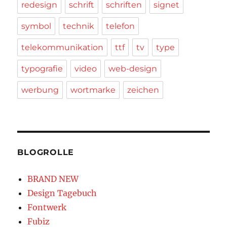
redesign
schrift
schriften
signet
symbol
technik
telefon
telekommunikation
ttf
tv
type
typografie
video
web-design
werbung
wortmarke
zeichen
BLOGROLLE
BRAND NEW
Design Tagebuch
Fontwerk
Fubiz