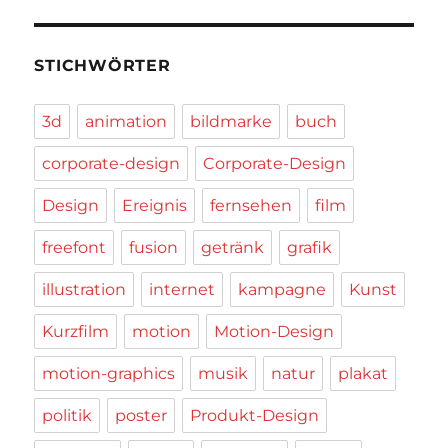
STICHWÖRTER
3d
animation
bildmarke
buch
corporate-design
Corporate-Design
Design
Ereignis
fernsehen
film
freefont
fusion
getränk
grafik
illustration
internet
kampagne
Kunst
Kurzfilm
motion
Motion-Design
motion-graphics
musik
natur
plakat
politik
poster
Produkt-Design