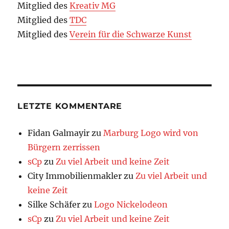
Mitglied des
Kreativ MG
Mitglied des
TDC
Mitglied des
Verein für die Schwarze Kunst
LETZTE KOMMENTARE
Fidan Galmayir
zu
Marburg Logo wird von
Bürgern zerrissen
sCp
zu
Zu viel Arbeit und keine Zeit
City Immobilienmakler
zu
Zu viel Arbeit und
keine Zeit
Silke Schäfer
zu
Logo Nickelodeon
sCp
zu
Zu viel Arbeit und keine Zeit