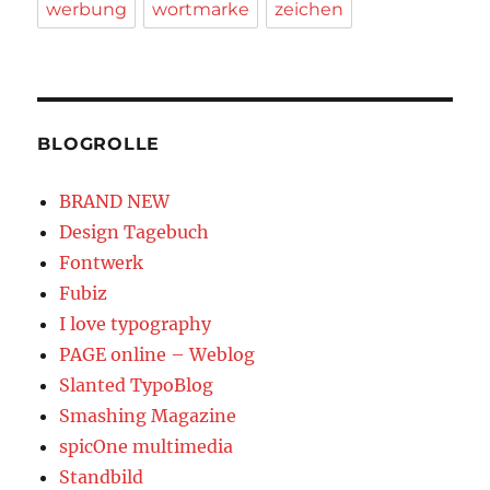
werbung
wortmarke
zeichen
BLOGROLLE
BRAND NEW
Design Tagebuch
Fontwerk
Fubiz
I love typography
PAGE online – Weblog
Slanted TypoBlog
Smashing Magazine
spicOne multimedia
Standbild