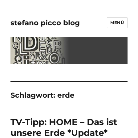
stefano picco blog
MENÜ
Schlagwort:
erde
TV-Tipp: HOME – Das ist
unsere Erde *Update*