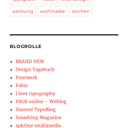
werbung
wortmarke
zeichen
BLOGROLLE
BRAND NEW
Design Tagebuch
Fontwerk
Fubiz
I love typography
PAGE online – Weblog
Slanted TypoBlog
Smashing Magazine
spicOne multimedia