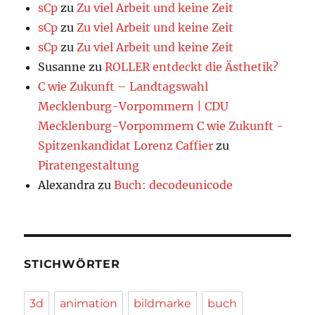
sCp
zu
Zu viel Arbeit und keine Zeit
sCp
zu
Zu viel Arbeit und keine Zeit
sCp
zu
Zu viel Arbeit und keine Zeit
Susanne
zu
ROLLER entdeckt die Ästhetik?
C wie Zukunft – Landtagswahl
Mecklenburg-Vorpommern | CDU
Mecklenburg-Vorpommern C wie Zukunft -
Spitzenkandidat Lorenz Caffier
zu
Piratengestaltung
Alexandra
zu
Buch: decodeunicode
STICHWÖRTER
3d
animation
bildmarke
buch