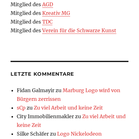
Mitglied des
AGD
Mitglied des
Kreativ MG
Mitglied des
TDC
Mitglied des
Verein für die Schwarze Kunst
LETZTE KOMMENTARE
Fidan Galmayir
zu
Marburg Logo wird von
Bürgern zerrissen
sCp
zu
Zu viel Arbeit und keine Zeit
City Immobilienmakler
zu
Zu viel Arbeit und
keine Zeit
Silke Schäfer
zu
Logo Nickelodeon