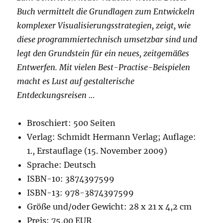
Buch vermittelt die Grundlagen zum Entwickeln
komplexer Visualisierungsstrategien, zeigt, wie
diese programmiertechnisch umsetzbar sind und
legt den Grundstein für ein neues, zeitgemäßes
Entwerfen. Mit vielen Best-Practise-Beispielen
macht es Lust auf gestalterische
Entdeckungsreisen …
Broschiert: 500 Seiten
Verlag: Schmidt Hermann Verlag; Auflage:
1., Erstauflage (15. November 2009)
Sprache: Deutsch
ISBN-10: 3874397599
ISBN-13: 978-3874397599
Größe und/oder Gewicht: 28 x 21 x 4,2 cm
Preis: 75,00 EUR