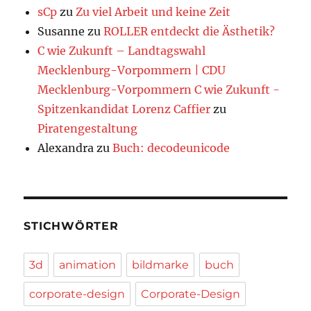
sCp
zu
Zu viel Arbeit und keine Zeit
Susanne
zu
ROLLER entdeckt die Ästhetik?
C wie Zukunft – Landtagswahl
Mecklenburg-Vorpommern | CDU
Mecklenburg-Vorpommern C wie Zukunft -
Spitzenkandidat Lorenz Caffier
zu
Piratengestaltung
Alexandra
zu
Buch: decodeunicode
STICHWÖRTER
3d
animation
bildmarke
buch
corporate-design
Corporate-Design