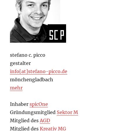
stefano c. picco
gestalter
info[at]stefano-picco.de
mönchengladbach
mehr
Inhaber
spicOne
Gründungsmitglied
Sektor M
Mitglied des
AGD
Mitglied des
Kreativ MG