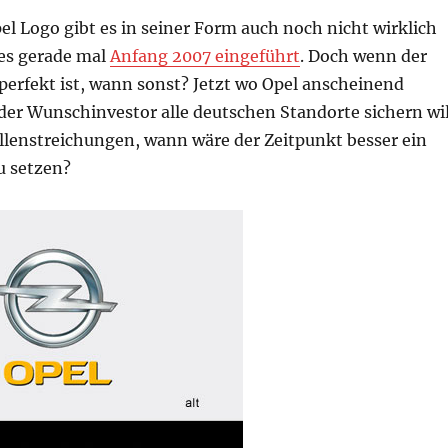
el Logo gibt es in seiner Form auch noch nicht wirklich
 es gerade mal
Anfang 2007 eingeführt
. Doch wenn der
perfekt ist, wann sonst? Jetzt wo Opel anscheinend
 der Wunschinvestor alle deutschen Standorte sichern wil
ellenstreichungen, wann wäre der Zeitpunkt besser ein
u setzen?