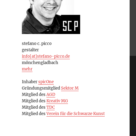
stefano c. picco
gestalter
info[at]stefano-picco.de
mönchengladbach
mehr
Inhaber
spicOne
Gründungsmitglied
Sektor M
Mitglied des
AGD
Mitglied des
Kreativ MG
Mitglied des
TDC
Mitglied des
Verein für die Schwarze Kunst