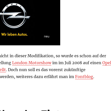
nicht in dieser Modifikation, so wurde es schon auf der
ellung
London Motorshow
im im Juli 2008 auf einen
Ope
ellt
. Doch nun soll es das vorerst zukünftige
erden, weiteres dazu erfährt man im
Fontblog
.