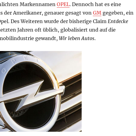
chlichten Markennamen
OPEL
. Dennoch hat es eine
s der Amerikaner, genauer gesagt von
GM
gegeben, ein
Opel. Des Weiteren wurde der bisherige Claim
Entdecke
letzten Jahren oft üblich, globalisiert und auf die
mobilindustrie gewandt,
Wir leben Autos
.