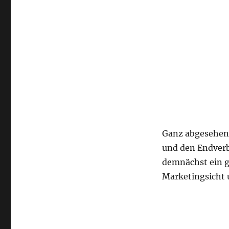
Ganz abgesehen 
und den Endverbr
demnächst ein g
Marketingsicht u