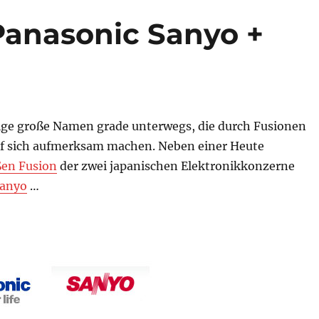
Panasonic Sanyo +
nige große Namen grade unterwegs, die durch Fusionen
f sich aufmerksam machen. Neben einer Heute
ßen Fusion
der zwei japanischen Elektronikkonzerne
anyo
…