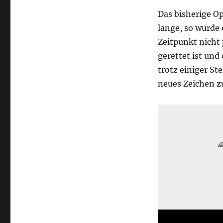
Das bisherige Op
lange, so wurde
Zeitpunkt nicht 
gerettet ist und
trotz einiger St
neues Zeichen z