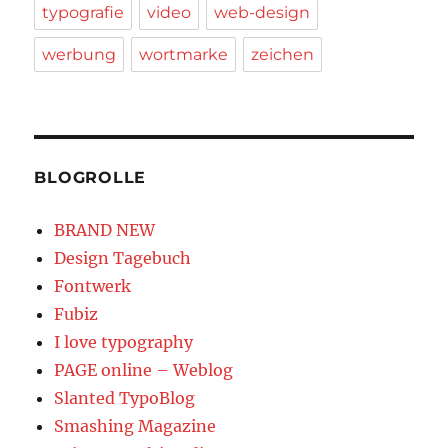
typografie
video
web-design
werbung
wortmarke
zeichen
BLOGROLLE
BRAND NEW
Design Tagebuch
Fontwerk
Fubiz
I love typography
PAGE online – Weblog
Slanted TypoBlog
Smashing Magazine