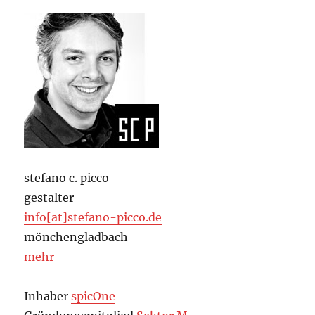
stefano c. picco
gestalter
info[at]stefano-picco.de
mönchengladbach
mehr
Inhaber
spicOne