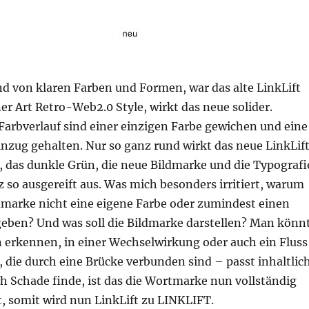
nd von klaren Farben und Formen, war das alte LinkLift
er Art Retro-Web2.0 Style, wirkt das neue solider.
Farbverlauf sind einer einzigen Farbe gewichen und eine
nzug gehalten. Nur so ganz rund wirkt das neue LinkLif
, das dunkle Grün, die neue Bildmarke und die Typografi
 so ausgereift aus. Was mich besonders irritiert, warum
dmarke nicht eine eigene Farbe oder zumindest einen
eben? Und was soll die Bildmarke darstellen? Man könn
n erkennen, in einer Wechselwirkung oder auch ein Fluss
, die durch eine Brücke verbunden sind – passt inhaltlich
h Schade finde, ist das die Wortmarke nun vollständig
st, somit wird nun LinkLift zu LINKLIFT.