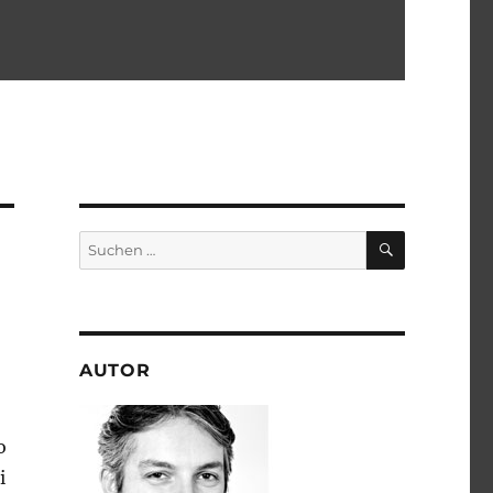
SUCHEN
Suchen
nach:
AUTOR
o
i