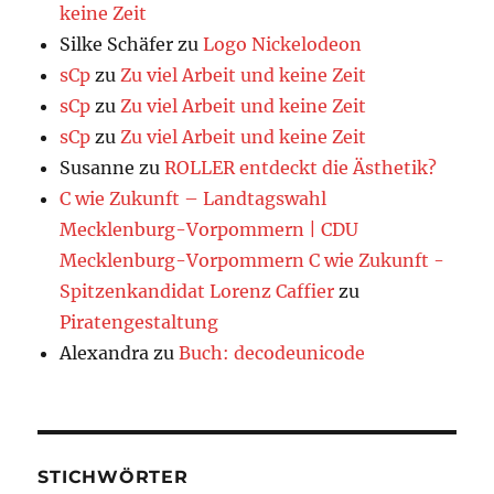
keine Zeit
Silke Schäfer
zu
Logo Nickelodeon
sCp
zu
Zu viel Arbeit und keine Zeit
sCp
zu
Zu viel Arbeit und keine Zeit
sCp
zu
Zu viel Arbeit und keine Zeit
Susanne
zu
ROLLER entdeckt die Ästhetik?
C wie Zukunft – Landtagswahl
Mecklenburg-Vorpommern | CDU
Mecklenburg-Vorpommern C wie Zukunft -
Spitzenkandidat Lorenz Caffier
zu
Piratengestaltung
Alexandra
zu
Buch: decodeunicode
STICHWÖRTER