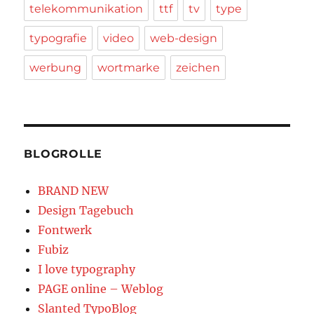
telekommunikation
ttf
tv
type
typografie
video
web-design
werbung
wortmarke
zeichen
BLOGROLLE
BRAND NEW
Design Tagebuch
Fontwerk
Fubiz
I love typography
PAGE online – Weblog
Slanted TypoBlog