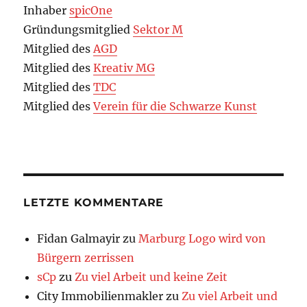
Inhaber
spicOne
Gründungsmitglied
Sektor M
Mitglied des
AGD
Mitglied des
Kreativ MG
Mitglied des
TDC
Mitglied des
Verein für die Schwarze Kunst
LETZTE KOMMENTARE
Fidan Galmayir
zu
Marburg Logo wird von
Bürgern zerrissen
sCp
zu
Zu viel Arbeit und keine Zeit
City Immobilienmakler
zu
Zu viel Arbeit und