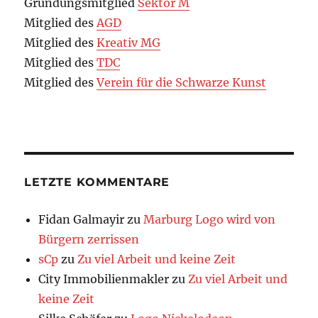
Gründungsmitglied
Sektor M
Mitglied des
AGD
Mitglied des
Kreativ MG
Mitglied des
TDC
Mitglied des
Verein für die Schwarze Kunst
LETZTE KOMMENTARE
Fidan Galmayir
zu
Marburg Logo wird von
Bürgern zerrissen
sCp
zu
Zu viel Arbeit und keine Zeit
City Immobilienmakler
zu
Zu viel Arbeit und
keine Zeit