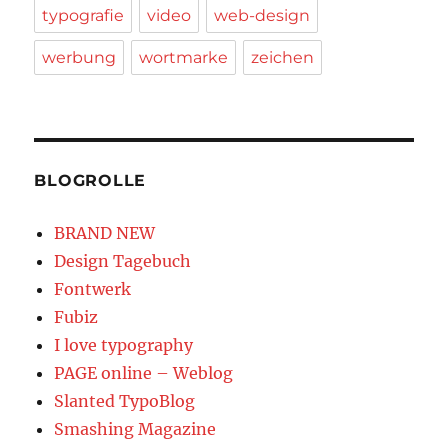
typografie
video
web-design
werbung
wortmarke
zeichen
BLOGROLLE
BRAND NEW
Design Tagebuch
Fontwerk
Fubiz
I love typography
PAGE online – Weblog
Slanted TypoBlog
Smashing Magazine