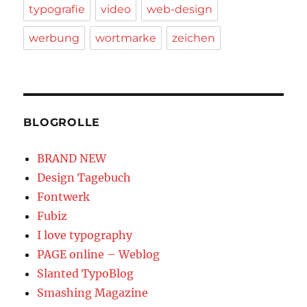
typografie
video
web-design
werbung
wortmarke
zeichen
BLOGROLLE
BRAND NEW
Design Tagebuch
Fontwerk
Fubiz
I love typography
PAGE online – Weblog
Slanted TypoBlog
Smashing Magazine