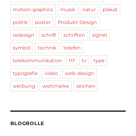
motion-graphics
musik
natur
plakat
politik
poster
Produkt-Design
redesign
schrift
schriften
signet
symbol
technik
telefon
telekommunikation
ttf
tv
type
typografie
video
web-design
werbung
wortmarke
zeichen
BLOGROLLE