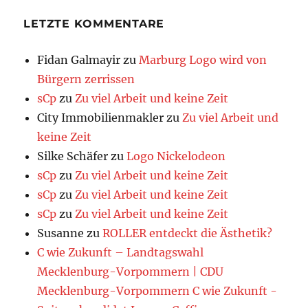
LETZTE KOMMENTARE
Fidan Galmayir
zu
Marburg Logo wird von
Bürgern zerrissen
sCp
zu
Zu viel Arbeit und keine Zeit
City Immobilienmakler
zu
Zu viel Arbeit und
keine Zeit
Silke Schäfer
zu
Logo Nickelodeon
sCp
zu
Zu viel Arbeit und keine Zeit
sCp
zu
Zu viel Arbeit und keine Zeit
sCp
zu
Zu viel Arbeit und keine Zeit
Susanne
zu
ROLLER entdeckt die Ästhetik?
C wie Zukunft – Landtagswahl
Mecklenburg-Vorpommern | CDU
Mecklenburg-Vorpommern C wie Zukunft -