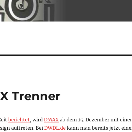
X Trenner
Zeit
berichtet
, wird
DMAX
ab dem 15. Dezember mit eine
ign auftreten. Bei
DWDL.de
kann man bereits jetzt ein