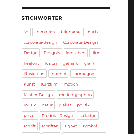
STICHWÖRTER
3d
animation
bildmarke
buch
corporate-design
Corporate-Design
Design
Ereignis
fernsehen
film
freefont
fusion
getränk
grafik
illustration
internet
kampagne
Kunst
Kurzfilm
motion
Motion-Design
motion-graphics
musik
natur
plakat
politik
poster
Produkt-Design
redesign
schrift
schriften
signet
symbol