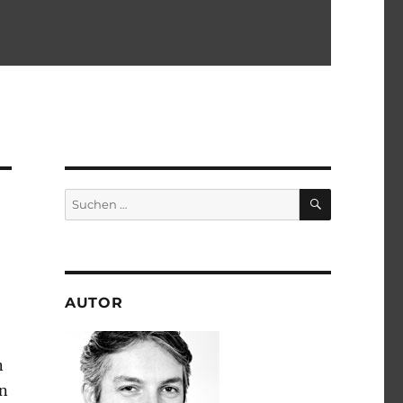
SUCHEN
Suchen
nach:
AUTOR
n
en