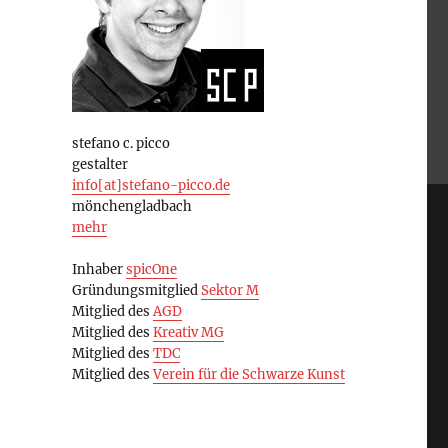
stefano c. picco
gestalter
info[at]stefano-picco.de
mönchengladbach
mehr
Inhaber
spicOne
Gründungsmitglied
Sektor M
Mitglied des
AGD
Mitglied des
Kreativ MG
Mitglied des
TDC
Mitglied des
Verein für die Schwarze Kunst