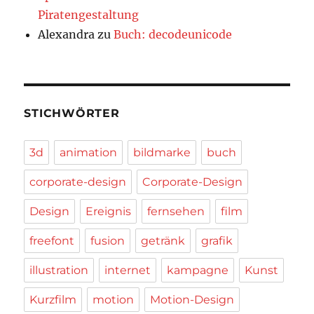
Piratengestaltung
Alexandra
zu
Buch: decodeunicode
STICHWÖRTER
3d
animation
bildmarke
buch
corporate-design
Corporate-Design
Design
Ereignis
fernsehen
film
freefont
fusion
getränk
grafik
illustration
internet
kampagne
Kunst
Kurzfilm
motion
Motion-Design