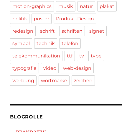
motion-graphics
musik
natur
plakat
politik
poster
Produkt-Design
redesign
schrift
schriften
signet
symbol
technik
telefon
telekommunikation
ttf
tv
type
typografie
video
web-design
werbung
wortmarke
zeichen
BLOGROLLE