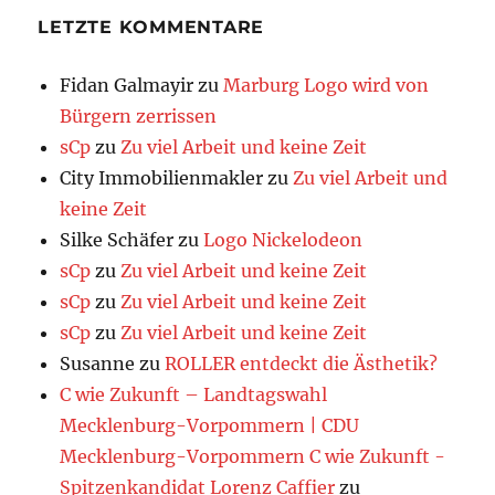
LETZTE KOMMENTARE
Fidan Galmayir
zu
Marburg Logo wird von
Bürgern zerrissen
sCp
zu
Zu viel Arbeit und keine Zeit
City Immobilienmakler
zu
Zu viel Arbeit und
keine Zeit
Silke Schäfer
zu
Logo Nickelodeon
sCp
zu
Zu viel Arbeit und keine Zeit
sCp
zu
Zu viel Arbeit und keine Zeit
sCp
zu
Zu viel Arbeit und keine Zeit
Susanne
zu
ROLLER entdeckt die Ästhetik?
C wie Zukunft – Landtagswahl
Mecklenburg-Vorpommern | CDU
Mecklenburg-Vorpommern C wie Zukunft -
Spitzenkandidat Lorenz Caffier
zu