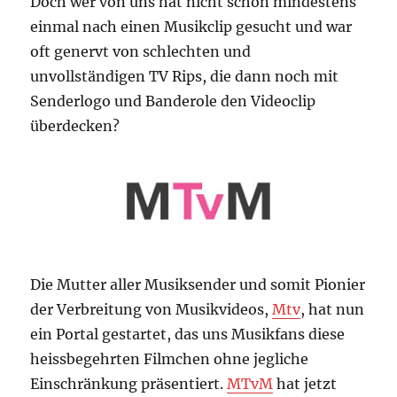
Doch wer von uns hat nicht schon mindestens
einmal nach einen Musikclip gesucht und war
oft genervt von schlechten und
unvollständigen TV Rips, die dann noch mit
Senderlogo und Banderole den Videoclip
überdecken?
Die Mutter aller Musiksender und somit Pionier
der Verbreitung von Musikvideos,
Mtv
, hat nun
ein Portal gestartet, das uns Musikfans diese
heissbegehrten Filmchen ohne jegliche
Einschränkung präsentiert.
MTvM
hat jetzt