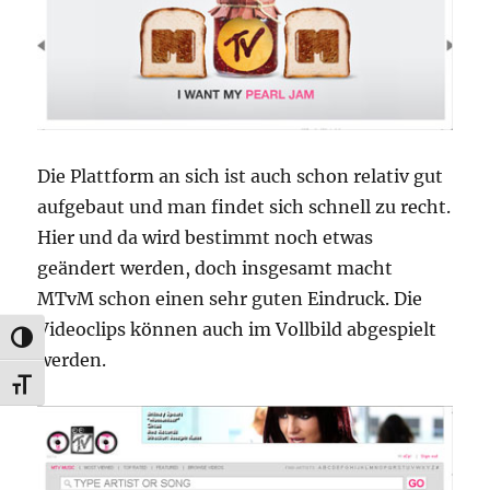
Die Plattform an sich ist auch schon relativ gut
aufgebaut und man findet sich schnell zu recht.
Hier und da wird bestimmt noch etwas
geändert werden, doch insgesamt macht
MTvM schon einen sehr guten Eindruck. Die
Videoclips können auch im Vollbild abgespielt
UMSCHALTEN AUF HOHE KONTRASTE
werden.
SCHRIFT VERGRÖSSERN