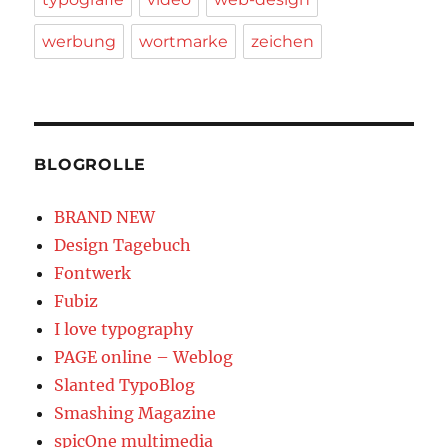
werbung
wortmarke
zeichen
BLOGROLLE
BRAND NEW
Design Tagebuch
Fontwerk
Fubiz
I love typography
PAGE online – Weblog
Slanted TypoBlog
Smashing Magazine
spicOne multimedia