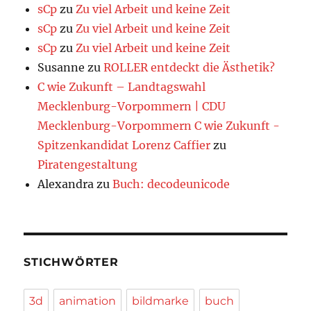
sCp
zu
Zu viel Arbeit und keine Zeit
sCp
zu
Zu viel Arbeit und keine Zeit
sCp
zu
Zu viel Arbeit und keine Zeit
Susanne
zu
ROLLER entdeckt die Ästhetik?
C wie Zukunft – Landtagswahl
Mecklenburg-Vorpommern | CDU
Mecklenburg-Vorpommern C wie Zukunft -
Spitzenkandidat Lorenz Caffier
zu
Piratengestaltung
Alexandra
zu
Buch: decodeunicode
STICHWÖRTER
3d
animation
bildmarke
buch