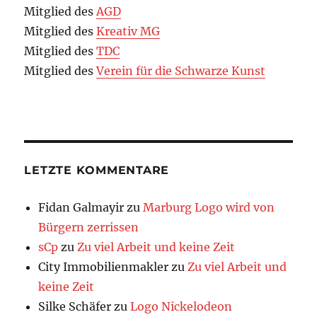
Mitglied des
AGD
Mitglied des
Kreativ MG
Mitglied des
TDC
Mitglied des
Verein für die Schwarze Kunst
LETZTE KOMMENTARE
Fidan Galmayir
zu
Marburg Logo wird von
Bürgern zerrissen
sCp
zu
Zu viel Arbeit und keine Zeit
City Immobilienmakler
zu
Zu viel Arbeit und
keine Zeit
Silke Schäfer
zu
Logo Nickelodeon