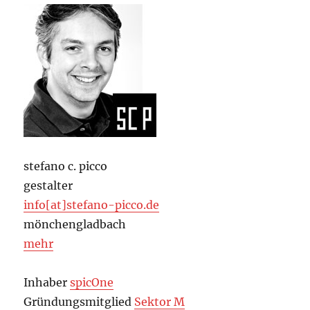
stefano c. picco
gestalter
info[at]stefano-picco.de
mönchengladbach
mehr
Inhaber
spicOne
Gründungsmitglied
Sektor M