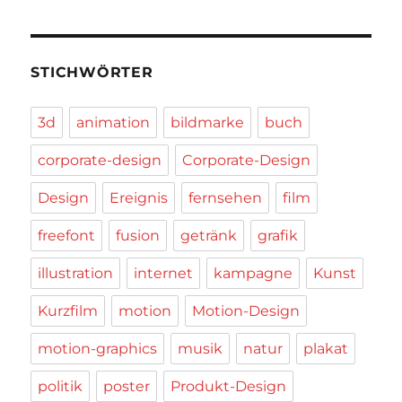
STICHWÖRTER
3d
animation
bildmarke
buch
corporate-design
Corporate-Design
Design
Ereignis
fernsehen
film
freefont
fusion
getränk
grafik
illustration
internet
kampagne
Kunst
Kurzfilm
motion
Motion-Design
motion-graphics
musik
natur
plakat
politik
poster
Produkt-Design