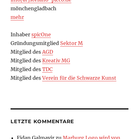
mönchengladbach
mehr
Inhaber
spicOne
Gründungsmitglied
Sektor M
Mitglied des
AGD
Mitglied des
Kreativ MG
Mitglied des
TDC
Mitglied des
Verein für die Schwarze Kunst
LETZTE KOMMENTARE
Fidan Galmayir
zu
Marburg Logo wird von