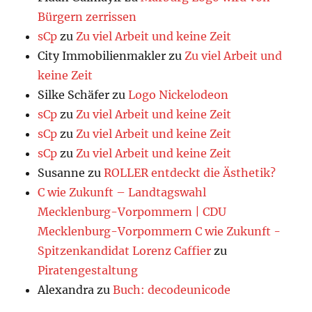
Bürgern zerrissen
sCp
zu
Zu viel Arbeit und keine Zeit
City Immobilienmakler
zu
Zu viel Arbeit und
keine Zeit
Silke Schäfer
zu
Logo Nickelodeon
sCp
zu
Zu viel Arbeit und keine Zeit
sCp
zu
Zu viel Arbeit und keine Zeit
sCp
zu
Zu viel Arbeit und keine Zeit
Susanne
zu
ROLLER entdeckt die Ästhetik?
C wie Zukunft – Landtagswahl
Mecklenburg-Vorpommern | CDU
Mecklenburg-Vorpommern C wie Zukunft -
Spitzenkandidat Lorenz Caffier
zu
Piratengestaltung
Alexandra
zu
Buch: decodeunicode