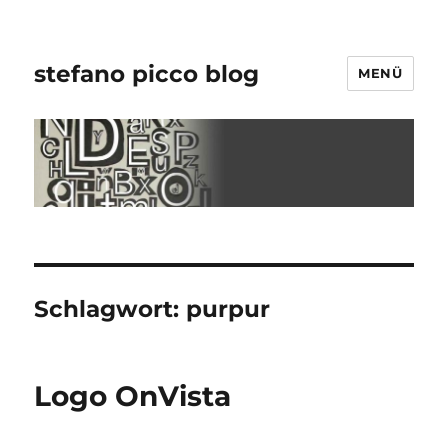
stefano picco blog
MENÜ
Schlagwort:
purpur
Logo OnVista