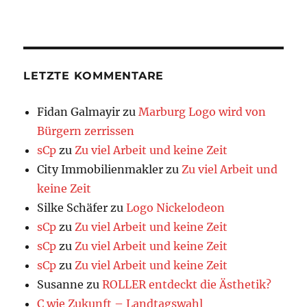
LETZTE KOMMENTARE
Fidan Galmayir
zu
Marburg Logo wird von
Bürgern zerrissen
sCp
zu
Zu viel Arbeit und keine Zeit
City Immobilienmakler
zu
Zu viel Arbeit und
keine Zeit
Silke Schäfer
zu
Logo Nickelodeon
sCp
zu
Zu viel Arbeit und keine Zeit
sCp
zu
Zu viel Arbeit und keine Zeit
sCp
zu
Zu viel Arbeit und keine Zeit
Susanne
zu
ROLLER entdeckt die Ästhetik?
C wie Zukunft – Landtagswahl