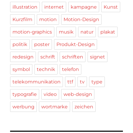
illustration
internet
kampagne
Kunst
Kurzfilm
motion
Motion-Design
motion-graphics
musik
natur
plakat
politik
poster
Produkt-Design
redesign
schrift
schriften
signet
symbol
technik
telefon
telekommunikation
ttf
tv
type
typografie
video
web-design
werbung
wortmarke
zeichen