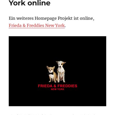
York online
Ein weiteres Homepage Projekt ist online,
Frieda & Freddies New York
.