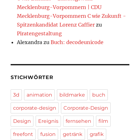
Mecklenburg-Vorpommern | CDU
Mecklenburg-Vorpommern C wie Zukunft -
Spitzenkandidat Lorenz Caffier
zu
Piratengestaltung
Alexandra
zu
Buch: decodeunicode
STICHWÖRTER
3d
animation
bildmarke
buch
corporate-design
Corporate-Design
Design
Ereignis
fernsehen
film
freefont
fusion
getränk
grafik