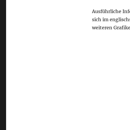
Ausführliche In
sich im englisc
weiteren Grafik