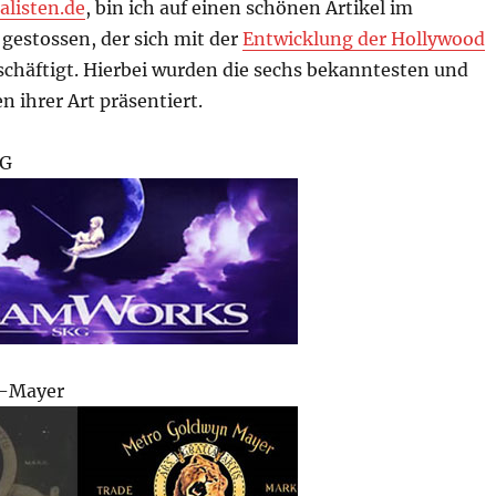
alisten.de
, bin ich auf einen schönen Artikel im
gestossen, der sich mit der
Entwicklung der Hollywood
chäftigt. Hierbei wurden die sechs bekanntesten und
n ihrer Art präsentiert.
KG
-Mayer