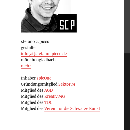
stefano c. picco
gestalter
info[at]stefano-picco.de
mönchengladbach
mehr
Inhaber
spicOne
Gründungsmitglied
Sektor M
Mitglied des
AGD
Mitglied des
Kreativ MG
Mitglied des
TDC
Mitglied des
Verein für die Schwarze Kunst