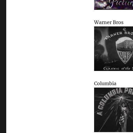
Warner Bros
Columbia