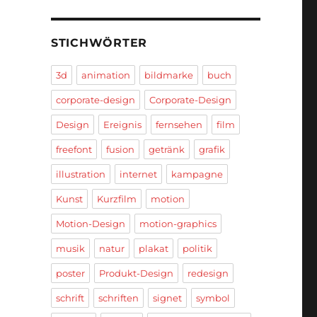
STICHWÖRTER
3d
animation
bildmarke
buch
corporate-design
Corporate-Design
Design
Ereignis
fernsehen
film
freefont
fusion
getränk
grafik
illustration
internet
kampagne
Kunst
Kurzfilm
motion
Motion-Design
motion-graphics
musik
natur
plakat
politik
poster
Produkt-Design
redesign
schrift
schriften
signet
symbol