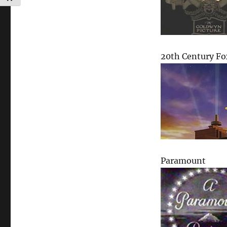
20th Century Fo
Paramount