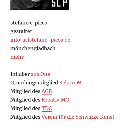
stefano c. picco
gestalter
info[at]stefano-picco.de
mönchengladbach
mehr
Inhaber
spicOne
Gründungsmitglied
Sektor M
Mitglied des
AGD
Mitglied des
Kreativ MG
Mitglied des
TDC
Mitglied des
Verein für die Schwarze Kunst