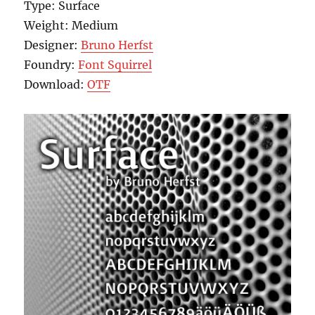
Type: Surface
Weight: Medium
Designer:
Bruno Herfst
Foundry:
Font Squirrel
Download:
OTF