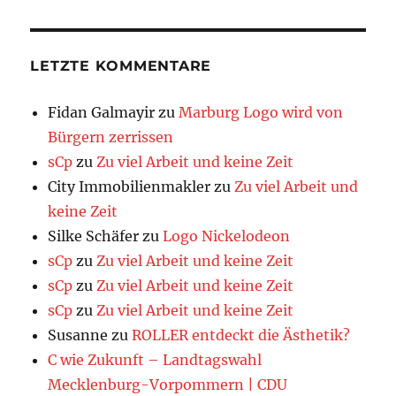
LETZTE KOMMENTARE
Fidan Galmayir
zu
Marburg Logo wird von
Bürgern zerrissen
sCp
zu
Zu viel Arbeit und keine Zeit
City Immobilienmakler
zu
Zu viel Arbeit und
keine Zeit
Silke Schäfer
zu
Logo Nickelodeon
sCp
zu
Zu viel Arbeit und keine Zeit
sCp
zu
Zu viel Arbeit und keine Zeit
sCp
zu
Zu viel Arbeit und keine Zeit
Susanne
zu
ROLLER entdeckt die Ästhetik?
C wie Zukunft – Landtagswahl
Mecklenburg-Vorpommern | CDU