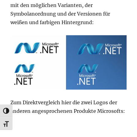
mit den möglichen Varianten, der
Symbolanordnung und der Versionen für
weißen und farbigen Hintergrund:
Zum Direktvergleich hier die zwei Logos der
anderen angesprochenen Produkte Microsofts:
UMSCHALTEN AUF HOHE KONTRASTE
SCHRIFT VERGRÖSSERN