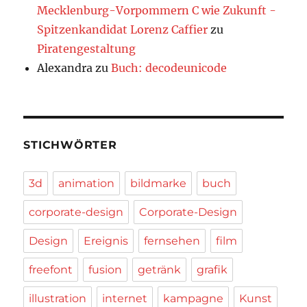
Mecklenburg-Vorpommern C wie Zukunft -
Spitzenkandidat Lorenz Caffier
zu
Piratengestaltung
Alexandra
zu
Buch: decodeunicode
STICHWÖRTER
3d
animation
bildmarke
buch
corporate-design
Corporate-Design
Design
Ereignis
fernsehen
film
freefont
fusion
getränk
grafik
illustration
internet
kampagne
Kunst