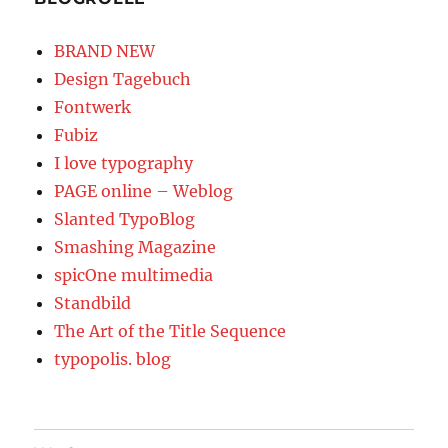
BRAND NEW
Design Tagebuch
Fontwerk
Fubiz
I love typography
PAGE online – Weblog
Slanted TypoBlog
Smashing Magazine
spicOne multimedia
Standbild
The Art of the Title Sequence
typopolis. blog